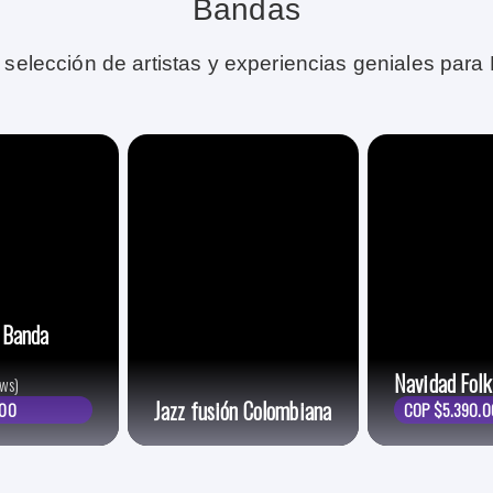
Bandas
 selección de artistas y experiencias geniales para
 Banda
Navidad Folk
ows)
Jazz fusión Colombiana
000
COP $5.390.