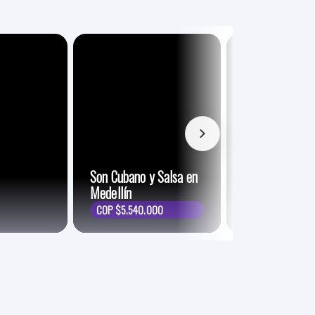
Son Cubano y Salsa en
Medellín
Aguasal
COP $5.540.000