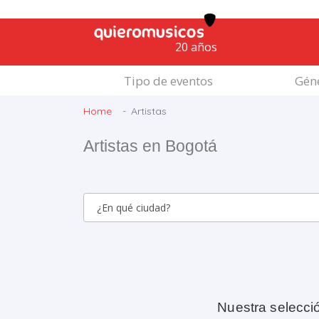
20 años
Tipo de eventos
Géne
Home
Artistas
Artistas en Bogotá
Nuestra selecci