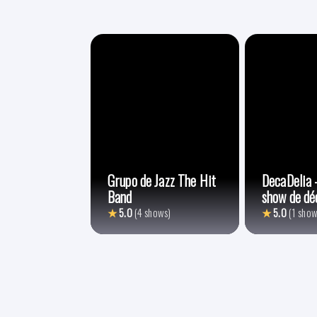
Grupo de Jazz The Hit
DecaDelia 
Band
show de dé
★
5.0
(4 shows)
★
5.0
(1 show