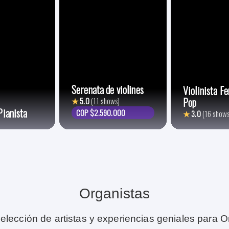
Serenata de violines
Violinista F
Pop
★
5.0
(11 shows)
Pianista
COP $2.590.000
★
3.0
(16 shows
Organistas
elección de artistas y experiencias geniales para O