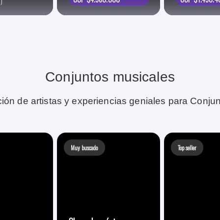
)
Conjuntos musicales
ión de artistas y experiencias geniales para Conju
Muy buscado
Top seller