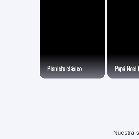
Pianista clásico
Papá Noel 
Nuestra s