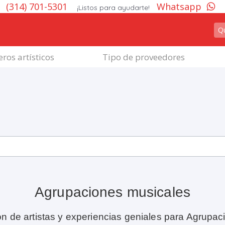
(314) 701-5301
Whatsapp
¡Listos para ayudarte!
ros artísticos
Tipo de proveedores
Agrupaciones musicales
ón de artistas y experiencias geniales para Agrupac