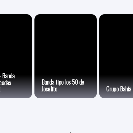
- Banda
Banda tipo los 50 de
cadas
Joselito
Grupo Bahía
)