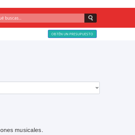
OBTÉN UN PRESUPUESTO
iones musicales.