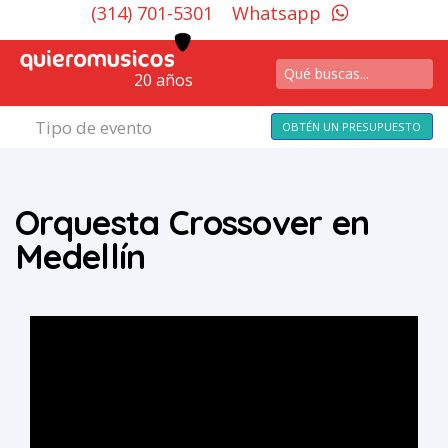
(314) 701-5301
Whatsapp
20 años
Tipo de evento
OBTÉN UN PRESUPUESTO
Orquesta Crossover en
Medellín