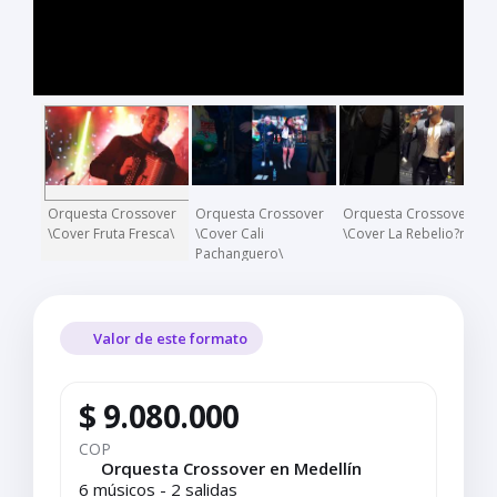
Orquesta Crossover
Orquesta Crossover
Orquesta Crossover
\Cover Fruta Fresca\
\Cover Cali
\Cover La Rebelio?n\
Pachanguero\
Valor de este formato
$ 9.080.000
COP
Orquesta Crossover en Medellín
6 músicos - 2 salidas