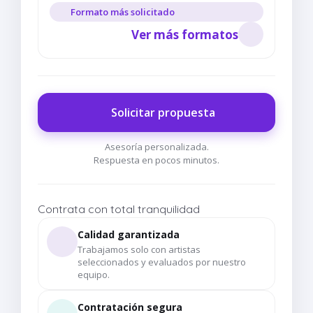
Formato más solicitado
Ver más formatos
Solicitar propuesta
Asesoría personalizada.
Respuesta en pocos minutos.
Contrata con total tranquilidad
Calidad garantizada
Trabajamos solo con artistas
seleccionados y evaluados por nuestro
equipo.
Contratación segura