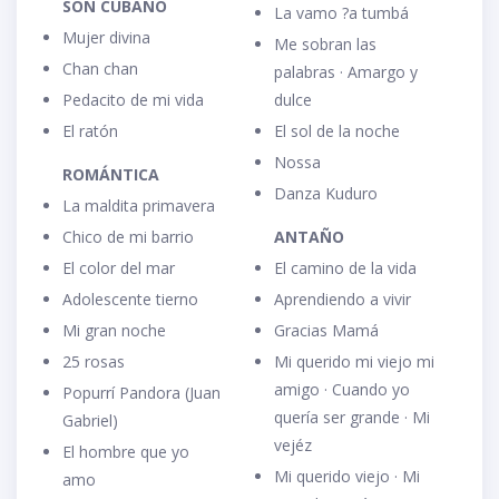
SON CUBANO
La vamo ?a tumbá
Mujer divina
Me sobran las
Chan chan
palabras · Amargo y
Pedacito de mi vida
dulce
El ratón
El sol de la noche
Nossa
ROMÁNTICA
Danza Kuduro
La maldita primavera
Chico de mi barrio
ANTAÑO
El color del mar
El camino de la vida
Adolescente tierno
Aprendiendo a vivir
Mi gran noche
Gracias Mamá
25 rosas
Mi querido mi viejo mi
amigo · Cuando yo
Popurrí Pandora (Juan
quería ser grande · Mi
Gabriel)
vejéz
El hombre que yo
Mi querido viejo · Mi
amo