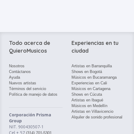
Todo acerca de
Experiencias en tu
QuieroMusicos
ciudad
Nosotros
Artistas en Barranquilla
Contáctanos
Shows en Bogotá
Ayuda
Músicos en Bucaramanga
Nuevos artistas
Experiencias en Cali
Términos del servicio
Músicos en Cartagena
Política de manejo de datos
Shows en Cúcuta
Artistas en Ibagué
Músicos en Medellín
Artistas en Villavicencio
Corporación Prisma
Alquiler de sonido profesional
Group
NIT. 900430507-1
Cel + 57
(314) 701-5301