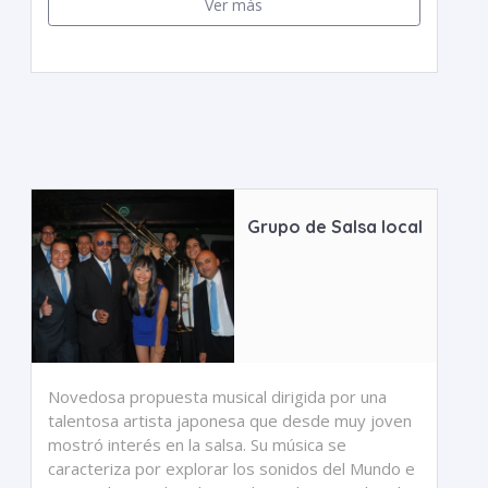
Ver más
Grupo de Salsa local
Novedosa propuesta musical dirigida por una
talentosa artista japonesa que desde muy joven
mostró interés en la salsa. Su música se
caracteriza por explorar los sonidos del Mundo e