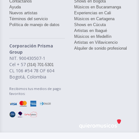
Contáctanos
Shows en Bogotá
Ayuda
Músicos en Bucaramanga
Nuevos artistas
Experiencias en Cali
Términos del servicio
Músicos en Cartagena
Política de manejo de datos
Shows en Cúcuta
Artistas en Ibagué
Músicos en Medellín
Artistas en Villavicencio
Corporación Prisma
Alquiler de sonido profesional
Group
NIT. 900430507-1
Cel + 57
(314) 701-5301
CL 106 #54 78 OF 604
Bogotá, Colombia
Recibimos tus medios de pago
favoritos: