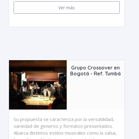
Ver más
Grupo Crossover en
Bogotá - Ref. Tumbá
Su propuesta se caracteriza por la versatilidad,
variedad de generos y formatos presentados.
Abarca distintos estilos musicales como la salsa,