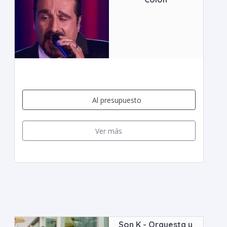
Al presupuesto
Ver más
Son K - Orquesta y