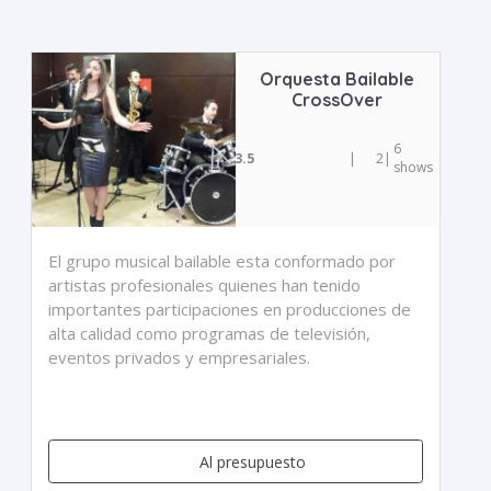
Orquesta Bailable
CrossOver
6
3.5
|
2
|
shows
El grupo musical bailable esta conformado por
artistas profesionales quienes han tenido
importantes participaciones en producciones de
alta calidad como programas de televisión,
eventos privados y empresariales.
Al presupuesto