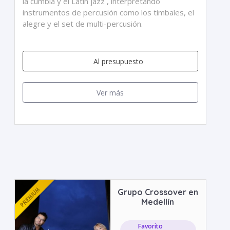
la cumbia y el Latin jazz , interpretando
instrumentos de percusión como los timbales, el
alegre y el set de multi-percusión.
Al presupuesto
Ver más
Grupo Crossover en
Medellín
Favorito