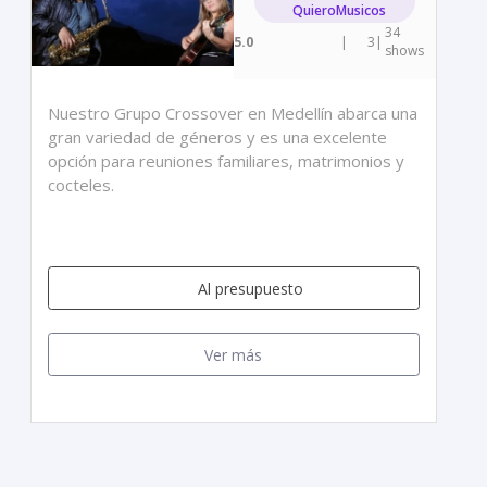
QuieroMusicos
34
5.0
|
3
|
shows
Nuestro Grupo Crossover en Medellín abarca una
gran variedad de géneros y es una excelente
opción para reuniones familiares, matrimonios y
cocteles.
Al presupuesto
Ver más