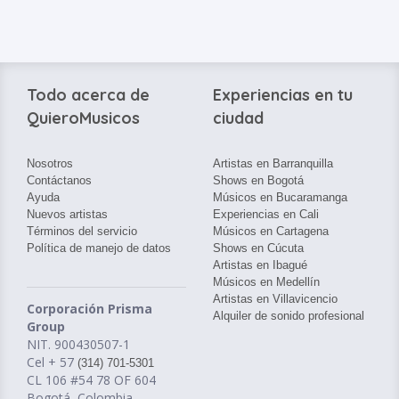
Todo acerca de
Experiencias en tu
QuieroMusicos
ciudad
Nosotros
Artistas en Barranquilla
Contáctanos
Shows en Bogotá
Ayuda
Músicos en Bucaramanga
Nuevos artistas
Experiencias en Cali
Términos del servicio
Músicos en Cartagena
Política de manejo de datos
Shows en Cúcuta
Artistas en Ibagué
Músicos en Medellín
Artistas en Villavicencio
Corporación Prisma
Alquiler de sonido profesional
Group
NIT. 900430507-1
Cel + 57
(314) 701-5301
CL 106 #54 78 OF 604
Bogotá, Colombia