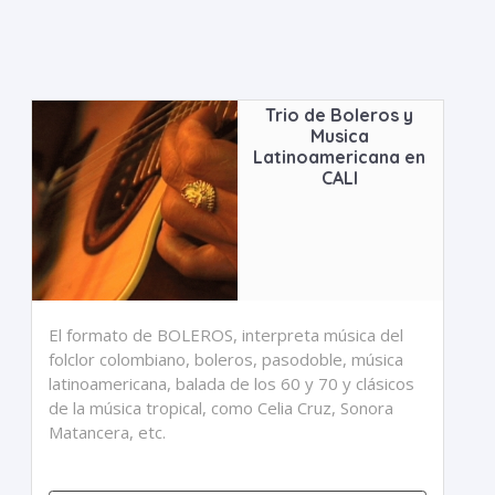
Trio de Boleros y
Musica
Latinoamericana en
CALI
El formato de BOLEROS, interpreta música del
folclor colombiano, boleros, pasodoble, música
latinoamericana, balada de los 60 y 70 y clásicos
de la música tropical, como Celia Cruz, Sonora
Matancera, etc.