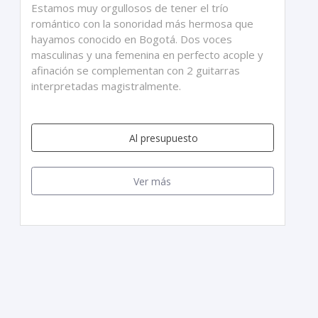
Estamos muy orgullosos de tener el trío
romántico con la sonoridad más hermosa que
hayamos conocido en Bogotá. Dos voces
masculinas y una femenina en perfecto acople y
afinación se complementan con 2 guitarras
interpretadas magistralmente.
Al presupuesto
Ver más