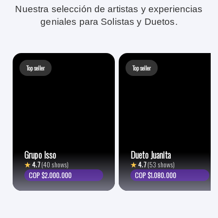
Nuestra selección de artistas y experiencias
geniales para Solistas y Duetos.
Top seller
Top seller
Grupo Isso
Dueto Juanita
★
4.7
(40 shows)
★
4.7
(53 shows)
COP $2.000.000
COP $1.080.000