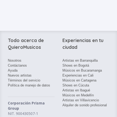
Todo acerca de
Experiencias en tu
QuieroMusicos
ciudad
Nosotros
Artistas en Barranquilla
Contáctanos
Shows en Bogotá
Ayuda
Músicos en Bucaramanga
Nuevos artistas
Experiencias en Cali
Términos del servicio
Músicos en Cartagena
Política de manejo de datos
Shows en Cúcuta
Artistas en Ibagué
Músicos en Medellín
Artistas en Villavicencio
Corporación Prisma
Alquiler de sonido profesional
Group
NIT. 900430507-1