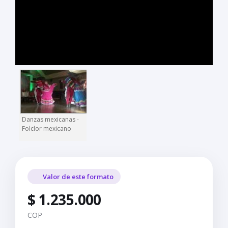
Danzas mexicanas -
Folclor mexicano
Valor de este formato
$ 1.235.000
COP