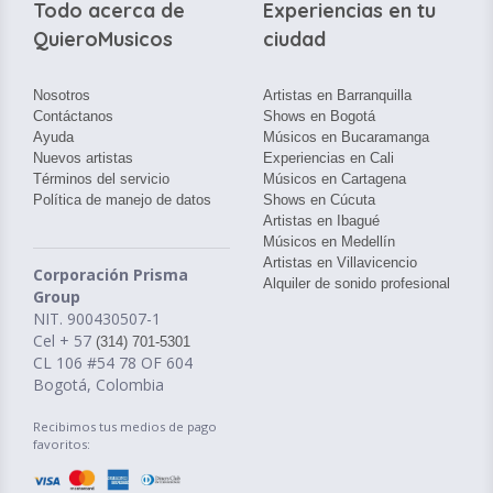
Todo acerca de
Experiencias en tu
QuieroMusicos
ciudad
Nosotros
Artistas en Barranquilla
Contáctanos
Shows en Bogotá
Ayuda
Músicos en Bucaramanga
Nuevos artistas
Experiencias en Cali
Términos del servicio
Músicos en Cartagena
Política de manejo de datos
Shows en Cúcuta
Artistas en Ibagué
Músicos en Medellín
Artistas en Villavicencio
Corporación Prisma
Alquiler de sonido profesional
Group
NIT. 900430507-1
Cel + 57
(314) 701-5301
CL 106 #54 78 OF 604
Bogotá, Colombia
Recibimos tus medios de pago
favoritos: