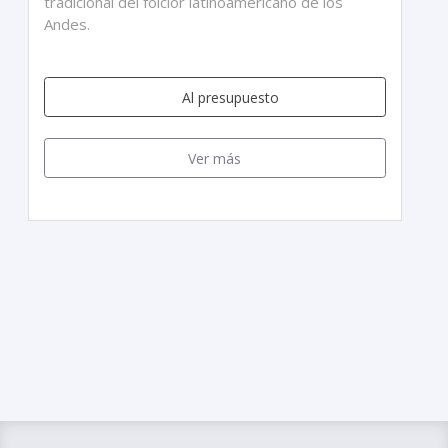
tradicional del folclor latinoamericano de los
Andes.
Al presupuesto
Ver más