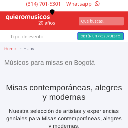
(314) 701-5301
Whatsapp
20 años
Tipo de evento
OBTÉN UN PRESUPUESTO
Home
Misas
Músicos para misas en Bogotá
Misas contemporáneas, alegres
y modernas
Nuestra selección de artistas y experiencias
geniales para Misas contemporáneas, alegres
y modernas.