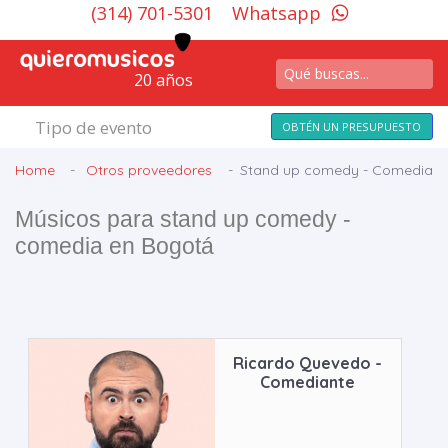
(314) 701-5301
Whatsapp
20 años
Tipo de evento
OBTÉN UN PRESUPUESTO
Home
Otros proveedores
Stand up comedy - Comedia
Músicos para stand up comedy -
comedia en Bogotá
Ricardo Quevedo -
Comediante