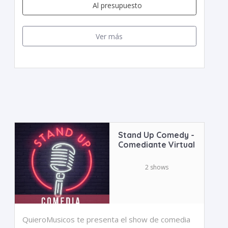
Al presupuesto
Ver más
Stand Up Comedy -
Comediante Virtual
2 shows
QuieroMusicos te presenta el show de comedia