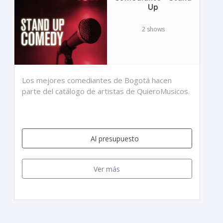
Up
2 shows
Los mejores comediantes de Bogotá hacen
parte del catálogo de artistas de QuieroMusicos.
Al presupuesto
Ver más