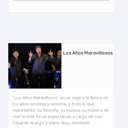
Los Años Maravillosos
“Los Años Maravillosos” es un viaje a la época de
los años sesenta y setenta, y todo lo que
representó: su filosofía, su música, su manera de
vivir la vida. Es un espectáculo a cargo de Luis
Eduardo Arango y Mario Ruiz, diseñado