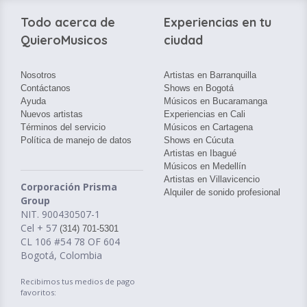
Todo acerca de
Experiencias en tu
QuieroMusicos
ciudad
Nosotros
Artistas en Barranquilla
Contáctanos
Shows en Bogotá
Ayuda
Músicos en Bucaramanga
Nuevos artistas
Experiencias en Cali
Términos del servicio
Músicos en Cartagena
Política de manejo de datos
Shows en Cúcuta
Artistas en Ibagué
Músicos en Medellín
Artistas en Villavicencio
Corporación Prisma
Alquiler de sonido profesional
Group
NIT. 900430507-1
Cel + 57
(314) 701-5301
CL 106 #54 78 OF 604
Bogotá, Colombia
Recibimos tus medios de pago
favoritos: