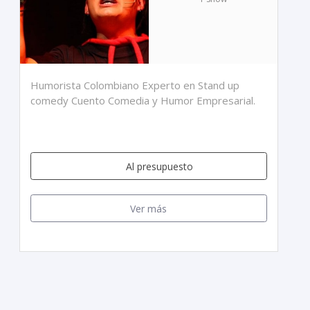
Humorista Colombiano Experto en Stand up
comedy Cuento Comedia y Humor Empresarial.
Al presupuesto
Ver más