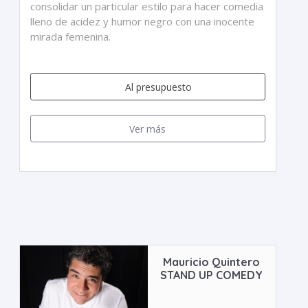
consolidar un particular estilo para hacer comedia
lleno de acidez y humor negro con una inocente
mirada femenina.
Al presupuesto
Ver más
Mauricio Quintero
STAND UP COMEDY