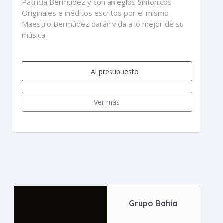
Patricia Bermúdez y con arreglos Sinfónicos
Originales e inéditos escritos por el mismo
Maestro Bermúdez darán vida a lo mejor de su
música.
Al presupuesto
Ver más
Grupo Bahía