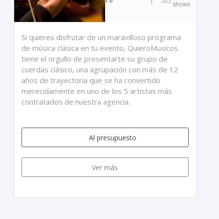
5.0
|
52
|
shows
Si quieres disfrutar de un maravilloso programa
de música clásica en tu evento, QuieroMusicos
tiene el orgullo de presentarte su grupo de
cuerdas clásico, una agrupación con más de 12
años de trayectoria que se ha convertido
merecidamente en uno de los 5 artistas más
contratados de nuestra agencia.
Al presupuesto
Ver más