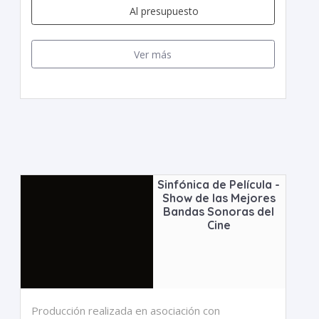
Al presupuesto
Ver más
Sinfónica de Película -
Show de las Mejores
Bandas Sonoras del
Cine
Producción realizada en asociación con