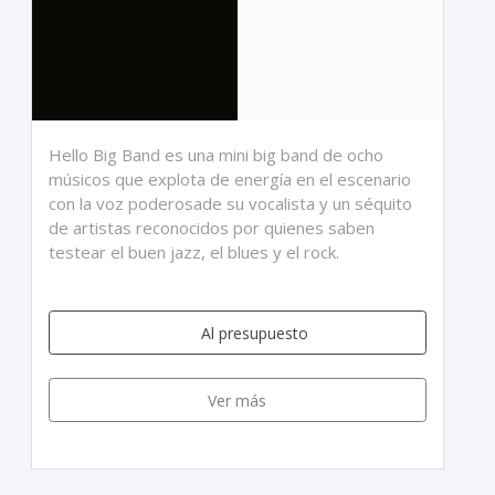
Hello Big Band es una mini big band de ocho
músicos que explota de energía en el escenario
con la voz poderosade su vocalista y un séquito
de artistas reconocidos por quienes saben
testear el buen jazz, el blues y el rock.
Al presupuesto
Ver más