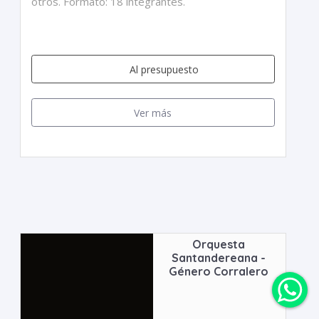
otros. Formato: 18 integrantes.
Al presupuesto
Ver más
Orquesta
Santandereana -
Género Corralero