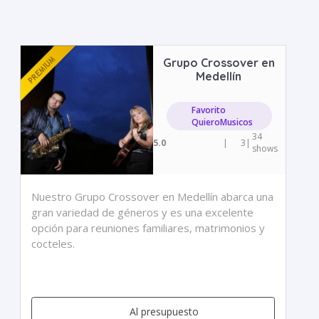
Grupo Crossover en
Medellín
Favorito
QuieroMusicos
34
5.0
|
3
|
shows
Nuestro Grupo Crossover en Medellín abarca una
gran variedad de géneros y es una excelente
opción para reuniones familiares, matrimonios y
cocteles.
Al presupuesto