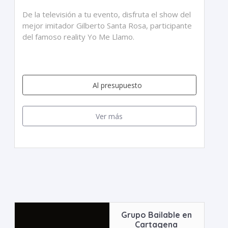
De la televisión a tu evento, disfruta el show del
mejor imitador Gilberto Santa Rosa, participante
del famoso reality Yo Me Llamo.
Al presupuesto
Ver más
Grupo Bailable en
Cartagena