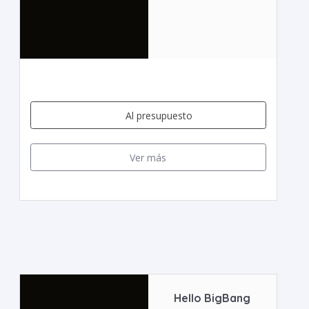
Al presupuesto
Ver más
Hello BigBang