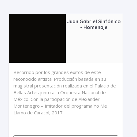
Juan Gabriel Sinfónico
- Homenaje
Recorrido por los grandes éxitos de este
reconocido artista; Producción basada en su
magistral presentación realizada en el Palacio de
Bellas Artes junto a la Orquesta Nacional de
México. Con la participación de Alexander
Montenegro – Imitador del programa Yo Me
Llamo de Caracol, 2017.