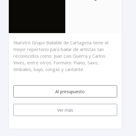
Nuestro Grupo Bailable de Cartagena tiene el
mejor repertorio para bailar de artistas tan
reconocidos como: Juan Luis Guerra y Carlos
Vives, entre otros. Formato: Piano, Saxo,
timbales, bajo, congas y cantante.
Al presupuesto
Ver más