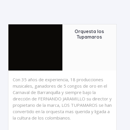
Orquesta los
Tupamaros
Con 35 años de experiencia, 18 producciones
musicales, ganadores de 5 congos de oro en el
Carnaval de Barranquilla y siempre bajo la
dirección de FERNANDO JARAMILLO su director y
propietario de la marca, LOS TUPAMAROS se han
convertido en la orquesta mas querida y ligada a
la cultura de los colombianos.