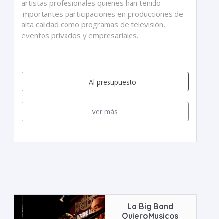
artistas profesionales quienes han tenido
importantes participaciones en producciones de
alta calidad como programas de televisión,
eventos privados y empresariales.
Al presupuesto
Ver más
La Big Band
QuieroMusicos