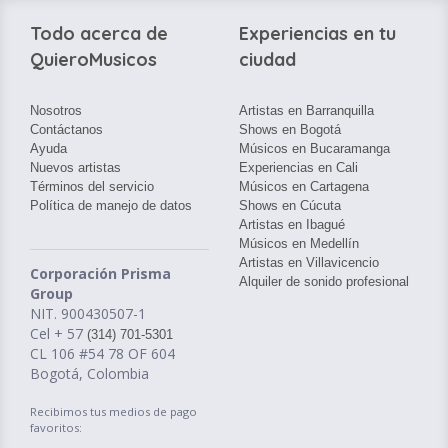
Todo acerca de
Experiencias en tu
QuieroMusicos
ciudad
Nosotros
Artistas en Barranquilla
Contáctanos
Shows en Bogotá
Ayuda
Músicos en Bucaramanga
Nuevos artistas
Experiencias en Cali
Términos del servicio
Músicos en Cartagena
Política de manejo de datos
Shows en Cúcuta
Artistas en Ibagué
Músicos en Medellín
Artistas en Villavicencio
Corporación Prisma
Alquiler de sonido profesional
Group
NIT. 900430507-1
Cel + 57
(314) 701-5301
CL 106 #54 78 OF 604
Bogotá, Colombia
Recibimos tus medios de pago
favoritos: