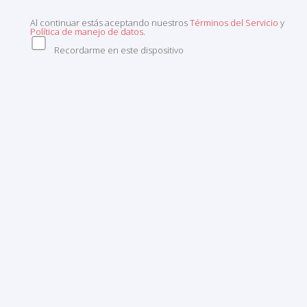
Al continuar estás aceptando nuestros
Términos del Servicio
y
Política de manejo de datos
.
Recordarme en este dispositivo