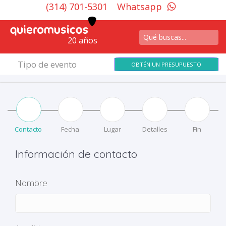
(314) 701-5301
Whatsapp
20 años
Tipo de evento
OBTÉN UN PRESUPUESTO
Contacto
Fecha
Lugar
Detalles
Fin
Información de contacto
*
Nombre
*