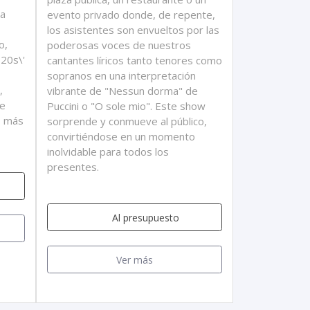
na
evento privado donde, de repente,
los asistentes son envueltos por las
o,
poderosas voces de nuestros
20s\'
cantantes líricos tanto tenores como
sopranos en una interpretación
,
vibrante de "Nessun dorma" de
de
Puccini o "O sole mio". Este show
es más
sorprende y conmueve al público,
convirtiéndose en un momento
inolvidable para todos los
presentes.
Al presupuesto
Ver más