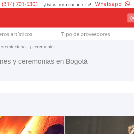
(314) 701-5301
Whatsapp
¡Listos para encantarte!
ros artísticos
Tipo de proveedores
 premiaciones y ceremonias
ones y ceremonias en Bogotá