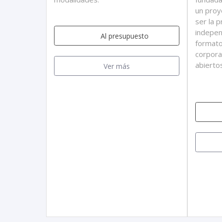
un proy
ser la 
indepen
Al presupuesto
formato
corpora
abiertos
Ver más