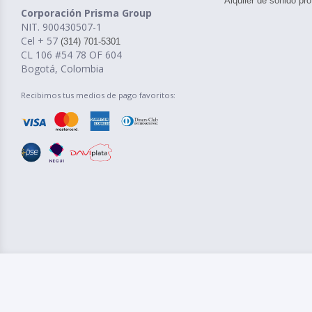
Alquiler de sonido pro
Corporación Prisma Group
NIT. 900430507-1
Cel + 57
(314) 701-5301
CL 106 #54 78 OF 604
Bogotá, Colombia
Recibimos tus medios de pago favoritos: