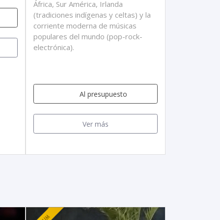
África, Sur América, Irlanda
(tradiciones indígenas y celtas) y la
corriente moderna de músicas
populares del mundo (pop-rock-
electrónica).
Al presupuesto
Ver más