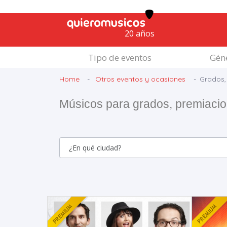
20 años
Tipo de eventos
Géne
Home
Otros eventos y ocasiones
Grados,
Músicos para grados, premiaci