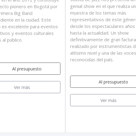
genial show en el que realiza u
ecto pionero en Bogotá por
muestra de los temas más
primera Big Band
representativos de este géner
diente en la ciudad. Este
desde los espectaculares años 
 es excelente para eventos
hasta la actualidad. Un show
tivos y eventos culturales
definitivamente de gran factura
 al público.
realizado por instrumentistas 
altísimo nivel y una de las voc
reconocidas del país.
Al presupuesto
Al presupuesto
Ver más
Ver más