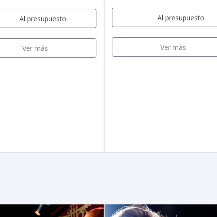
Al presupuesto
Al presupuesto
Ver más
Ver más