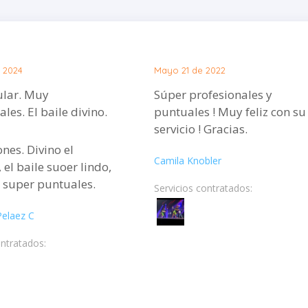
 2024
Mayo 21 de 2022
r. Muy
Súper profesionales y
les. El baile divino.
puntuales ! Muy feliz con su
servicio ! Gracias.
ones. Divino el
Camila Knobler
 el baile suoer lindo,
s super puntuales.
Servicios contratados:
Pelaez C
ontratados: