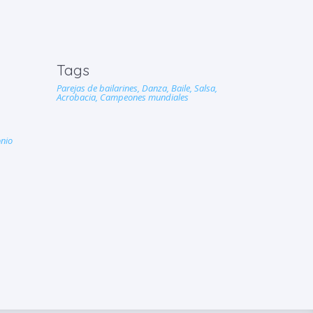
Tags
Parejas de bailarines,
Danza,
Baile,
Salsa,
Acrobacia,
Campeones mundiales
onio