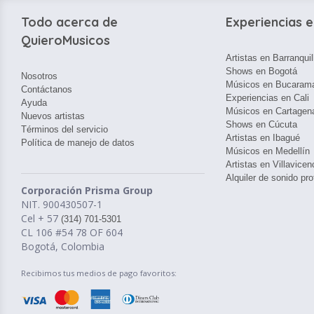
Todo acerca de
Experiencias e
QuieroMusicos
Artistas en Barranquil
Shows en Bogotá
Nosotros
Músicos en Bucaram
Contáctanos
Experiencias en Cali
Ayuda
Músicos en Cartagen
Nuevos artistas
Shows en Cúcuta
Términos del servicio
Artistas en Ibagué
Política de manejo de datos
Músicos en Medellín
Artistas en Villavicen
Alquiler de sonido pro
Corporación Prisma Group
NIT. 900430507-1
Cel + 57
(314) 701-5301
CL 106 #54 78 OF 604
Bogotá, Colombia
Recibimos tus medios de pago favoritos: