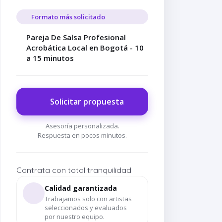
Formato más solicitado
Pareja De Salsa Profesional
Acrobática Local en Bogotá - 10
a 15 minutos
Solicitar propuesta
Asesoría personalizada.
Respuesta en pocos minutos.
Contrata con total tranquilidad
a -
59. Show de Salsa ·
Calidad garantizada
Pareja Profesional
Trabajamos solo con artistas
seleccionados y evaluados
por nuestro equipo.