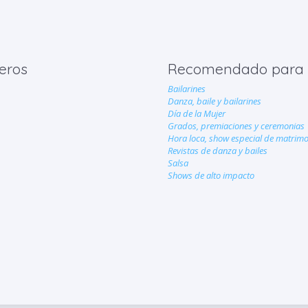
eros
Recomendado para
Bailarines
Danza, baile y bailarines
Día de la Mujer
Grados, premiaciones y ceremonias
Hora loca, show especial de matrim
Revistas de danza y bailes
Salsa
Shows de alto impacto