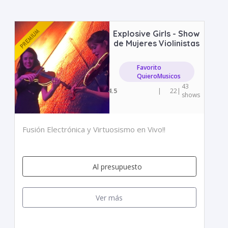
Explosive Girls - Show
de Mujeres Violinistas
Favorito
QuieroMusicos
43
4.5
|
22
|
shows
Fusión Electrónica y Virtuosismo en Vivo!!
Al presupuesto
Ver más