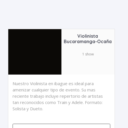
Violinista
Bucaramanga-Ocaña
1 show
Nuestro Violinista en ibague es ideal para
amenizar cualquier tipo de evento. Su mas
reciente trabajo incluye repertorio de artistas
tan reconocidos como Train y Adele. Formato:
Solista y Dueto.