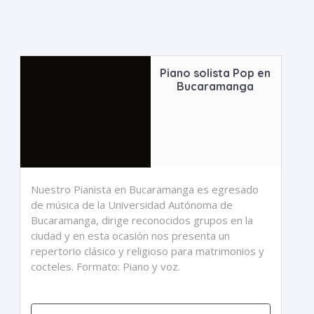
Piano solista Pop en
Bucaramanga
Nuestro Pianista en Bucaramanga es egresado
de música de la Universidad Autónoma de
Bucaramanga, dirige reconocidos grupos en la
ciudad y en esta ocasión nos presenta un
repertorio clásico y religioso para matrimonios y
cocteles. Formato: Piano y voz.