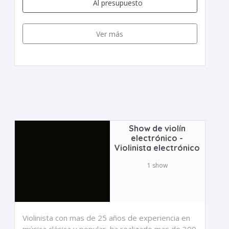
Al presupuesto
Ver más
Show de violín
electrónico -
Violinista electrónico
1 show
Violinista con mas de 25 años de experiencia en