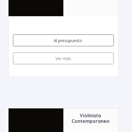
Al presupuesto
Ver más
Violinista
Contemporaneo