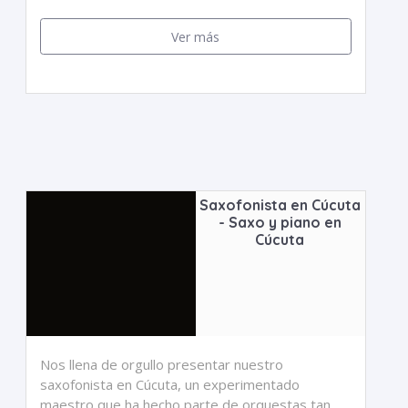
Ver más
Saxofonista en Cúcuta
- Saxo y piano en
Cúcuta
Nos llena de orgullo presentar nuestro
saxofonista en Cúcuta, un experimentado
maestro que ha hecho parte de orquestas tan