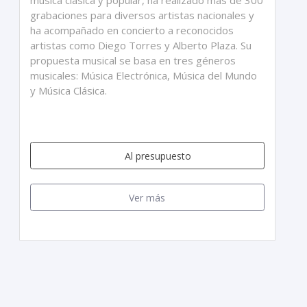
música clásica y popular, ha realizado mas de 300
grabaciones para diversos artistas nacionales y
ha acompañado en concierto a reconocidos
artistas como Diego Torres y Alberto Plaza. Su
propuesta musical se basa en tres géneros
musicales: Música Electrónica, Música del Mundo
y Música Clásica.
Al presupuesto
Ver más