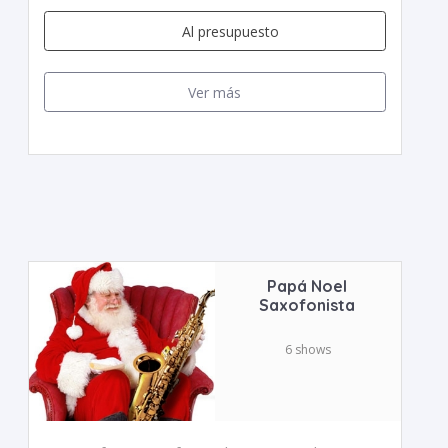
Al presupuesto
Ver más
Papá Noel
Saxofonista
6 shows