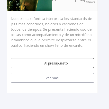
4.9
|
46
|
shows
Nuestro saxofonista interpreta los standards de
jazz más conocidos, boleros y canciones de
todos los tiempos. Se presenta haciendo uso de
pistas como acompañamiento y de un micrófono
inalámbrico que le permite desplazarse entre el
público, haciendo un show lleno de encanto.
Al presupuesto
Ver más