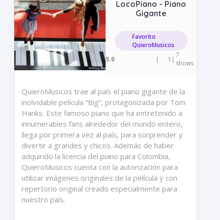
LocoPiano - Piano
Gigante
Favorito
QuieroMusicos
7
5.0
|
1
|
shows
QuieroMusicos trae al país el piano gigante de la
inolvidable película “Big”, protagonizada por Tom
Hanks. Este famoso piano que ha entretenido a
innumerables fans alrededor del mundo entero,
llega por primera vez al país, para sorprender y
divertir a grandes y chicos. Además de haber
adquirido la licencia del piano para Colombia,
QuieroMusicos cuenta con la autorización para
utilizar imágenes originales de la película y con
repertorio original creado especialmente para
nuestro país.