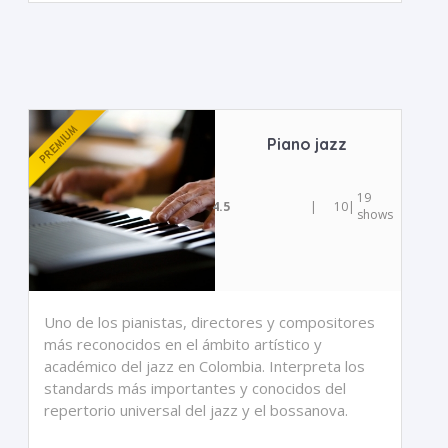
Piano jazz
19
4.5
|
10
|
shows
Uno de los pianistas, directores y compositores
más reconocidos en el ámbito artístico y
académico del jazz en Colombia. Interpreta los
standards más importantes y conocidos del
repertorio universal del jazz y el bossanova.