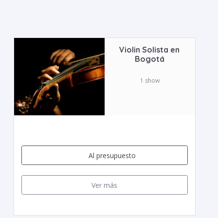
Violin Solista en
Bogotá
1 show
Al presupuesto
Ver más