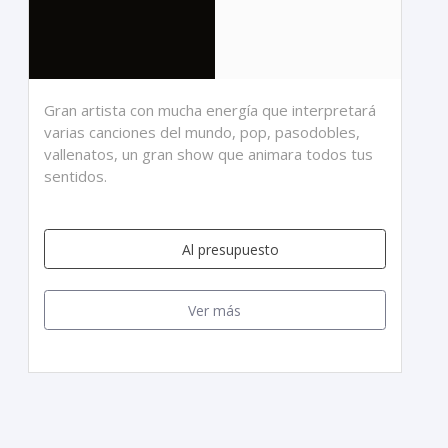
Gran artista con mucha energía que interpretará
varias canciones del mundo, pop, pasodobles,
vallenatos, un gran show que animara todos tus
sentidos.
Al presupuesto
Ver más