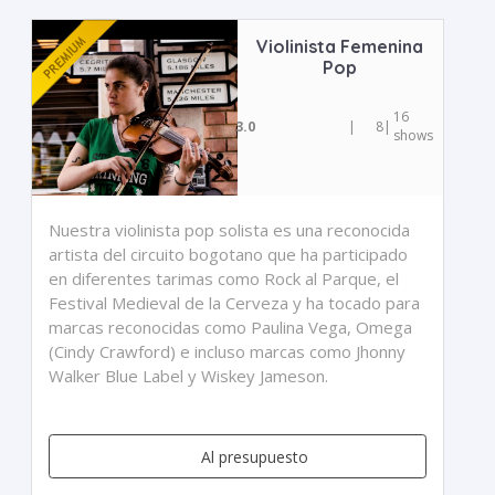
Violinista Femenina
Pop
16
3.0
|
8
|
shows
Nuestra violinista pop solista es una reconocida
artista del circuito bogotano que ha participado
en diferentes tarimas como Rock al Parque, el
Festival Medieval de la Cerveza y ha tocado para
marcas reconocidas como Paulina Vega, Omega
(Cindy Crawford) e incluso marcas como Jhonny
Walker Blue Label y Wiskey Jameson.
Al presupuesto