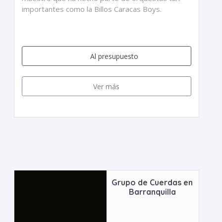
importantes como la Billos Caracas Boys.
Al presupuesto
Ver más
Grupo de Cuerdas en
Barranquilla