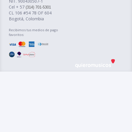
NIT. 900430507-1
Cel + 57
(314) 701-5301
CL 106 #54 78 OF 604
Bogotá, Colombia
Recibimos tus medios de pago
favoritos: