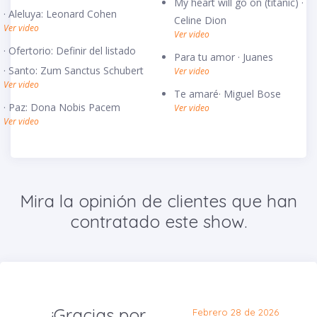
My heart will go on (titanic) ·
· Aleluya: Leonard Cohen
Celine Dion
Ver video
Ver video
· Ofertorio: Definir del listado
Para tu amor · Juanes
· Santo: Zum Sanctus Schubert
Ver video
Ver video
Te amaré· Miguel Bose
· Paz: Dona Nobis Pacem
Ver video
Ver video
Mira la opinión de clientes que han
contratado este show.
¡Gracias por
Febrero 28 de 2026