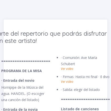
arte del repertorio que podrás disfrutar
n este artista!
· Comunión: Ave María
======================
Schubert
Ver video
PROGRAMA DE LA MISA
· Firmas: Hasta mi final · Il divo
· Entrada del novio
Ver video
Hornipipe de la Música del
· Salida: elegir del listado
agua. HANDEL. (O escoger
======================
una canción del listado)
Listado de canciones
· Entrada de la novia