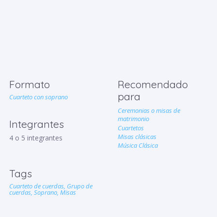
Formato
Recomendado
para
Cuarteto con soprano
Ceremonias o misas de
matrimonio
Integrantes
Cuartetos
Misas clásicas
4 o 5 integrantes
Música Clásica
Tags
Cuarteto de cuerdas,
Grupo de
cuerdas,
Soprano,
Misas