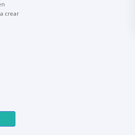
en
a crear