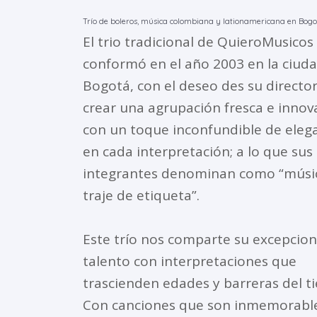
Trío de boleros, música colombiana y lationamericana en Bogo
El trio tradicional de QuieroMusicos
conformó en el año 2003 en la ciud
Bogotá, con el deseo des su directo
crear una agrupación fresca e inno
con un toque inconfundible de eleg
en cada interpretación; a lo que sus
integrantes denominan como “músi
traje de etiqueta”.
Este trío nos comparte su excepcion
talento con interpretaciones que
trascienden edades y barreras del t
Con canciones que son inmemorable