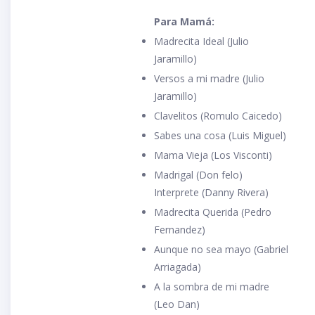
Para Mamá:
Madrecita Ideal (Julio
Jaramillo)
Versos a mi madre (Julio
Jaramillo)
Clavelitos (Romulo Caicedo)
Sabes una cosa (Luis Miguel)
Mama Vieja (Los Visconti)
Madrigal (Don felo)
Interprete (Danny Rivera)
Madrecita Querida (Pedro
Fernandez)
Aunque no sea mayo (Gabriel
Arriagada)
A la sombra de mi madre
(Leo Dan)