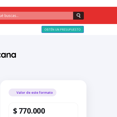
OBTÉN UN PRESUPUESTO
icana
Valor de este formato
$ 770.000