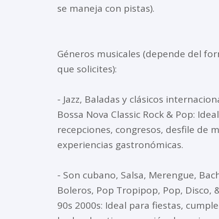
se maneja con pistas).
Géneros musicales (depende del fo
que solicites):
- Jazz, Baladas y clásicos internacion
Bossa Nova Classic Rock & Pop: Idea
recepciones, congresos, desfile de 
experiencias gastronómicas.
- Son cubano, Salsa, Merengue, Bac
Boleros, Pop Tropipop, Pop, Disco, 
90s 2000s: Ideal para fiestas, cumpl