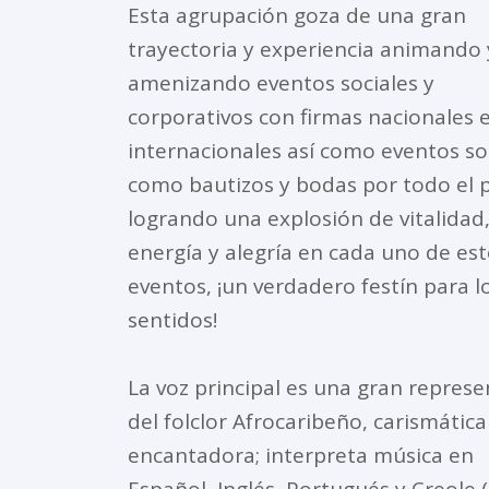
Esta agrupación goza de una gran
trayectoria y experiencia animando 
amenizando eventos sociales y
corporativos con firmas nacionales 
internacionales así como eventos so
como bautizos y bodas por todo el p
logrando una explosión de vitalidad
energía y alegría en cada uno de es
eventos, ¡un verdadero festín para l
sentidos!
La voz principal es una gran repres
del folclor Afrocaribeño, carismática
encantadora; interpreta música en
Español, Inglés, Portugués y Creole 