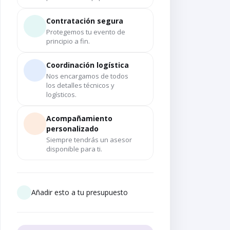
Contratación segura
Protegemos tu evento de
principio a fin.
Coordinación logística
Nos encargamos de todos
los detalles técnicos y
logísticos.
Acompañamiento
personalizado
Siempre tendrás un asesor
disponible para ti.
Añadir esto a tu presupuesto