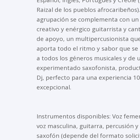
Raizal de los pueblos afrocaribeños).
agrupación se complementa con un
creativo y enérgico guitarrista y can
de apoyo, un multipercusionista qu
aporta todo el ritmo y sabor que se
a todos los géneros musicales y de 
experimentado saxofonista, produc
Dj, perfecto para una experiencia 1
excepcional.
Instrumentos disponibles: Voz feme
voz masculina, guitarra, percusión y
saxofón (depende del formato solici