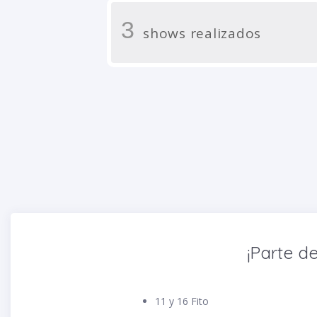
3
shows realizados
¡Parte de
11 y 16 Fito