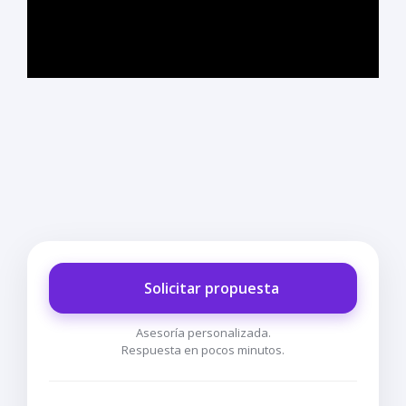
Solicitar propuesta
Asesoría personalizada.
Respuesta en pocos minutos.