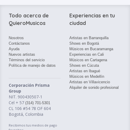
Todo acerca de
Experiencias en tu
QuieroMusicos
ciudad
Nosotros
Artistas en Barranquilla
Contáctanos
Shows en Bogotá
Ayuda
Músicos en Bucaramanga
Nuevos artistas
Experiencias en Cali
Términos del servicio
Músicos en Cartagena
Política de manejo de datos
Shows en Cúcuta
Artistas en Ibagué
Músicos en Medellín
Artistas en Villavicencio
Corporación Prisma
Alquiler de sonido profesional
Group
NIT. 900430507-1
Cel + 57
(314) 701-5301
CL 106 #54 78 OF 604
Bogotá, Colombia
Recibimos tus medios de pago
favoritos: