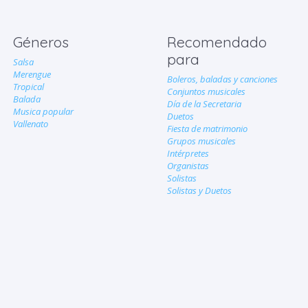
Géneros
Recomendado
para
Salsa
Merengue
Boleros, baladas y canciones
Tropical
Conjuntos musicales
Balada
Día de la Secretaria
Musica popular
Duetos
Vallenato
Fiesta de matrimonio
Grupos musicales
Intérpretes
Organistas
Solistas
Solistas y Duetos