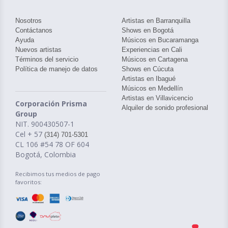
Nosotros
Artistas en Barranquilla
Contáctanos
Shows en Bogotá
Ayuda
Músicos en Bucaramanga
Nuevos artistas
Experiencias en Cali
Términos del servicio
Músicos en Cartagena
Política de manejo de datos
Shows en Cúcuta
Artistas en Ibagué
Músicos en Medellín
Artistas en Villavicencio
Corporación Prisma
Alquiler de sonido profesional
Group
NIT. 900430507-1
Cel + 57
(314) 701-5301
CL 106 #54 78 OF 604
Bogotá, Colombia
Recibimos tus medios de pago
favoritos: