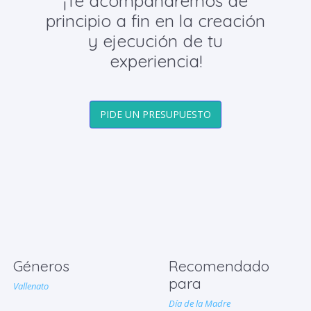
¡Te acompañaremos de
principio a fin en la creación
y ejecución de tu
experiencia!
PIDE UN PRESUPUESTO
Géneros
Recomendado
para
Vallenato
Día de la Madre