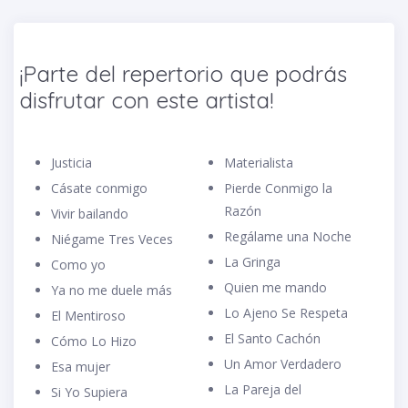
¡Parte del repertorio que podrás
disfrutar con este artista!
Justicia
Materialista
Cásate conmigo
Pierde Conmigo la
Razón
Vivir bailando
Regálame una Noche
Niégame Tres Veces
La Gringa
Como yo
Quien me mando
Ya no me duele más
Lo Ajeno Se Respeta
El Mentiroso
El Santo Cachón
Cómo Lo Hizo
Un Amor Verdadero
Esa mujer
La Pareja del
Si Yo Supiera