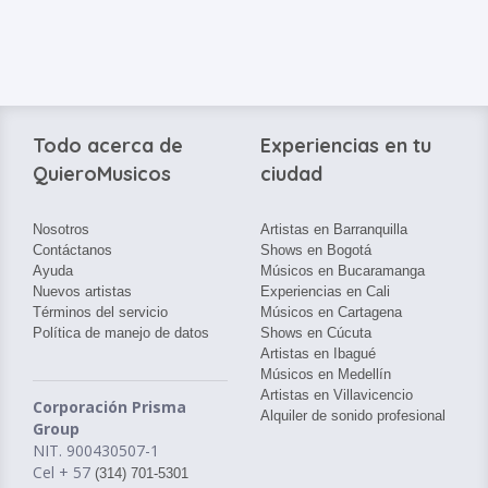
Todo acerca de
Experiencias en tu
QuieroMusicos
ciudad
Nosotros
Artistas en Barranquilla
Contáctanos
Shows en Bogotá
Ayuda
Músicos en Bucaramanga
Nuevos artistas
Experiencias en Cali
Términos del servicio
Músicos en Cartagena
Política de manejo de datos
Shows en Cúcuta
Artistas en Ibagué
Músicos en Medellín
Artistas en Villavicencio
Corporación Prisma
Alquiler de sonido profesional
Group
NIT. 900430507-1
Cel + 57
(314) 701-5301