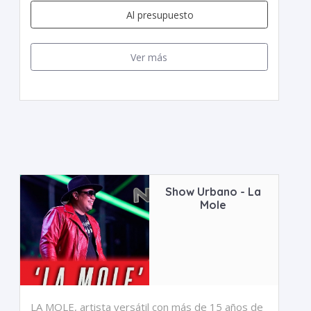
Al presupuesto
Ver más
Show Urbano - La
Mole
LA MOLE, artista versátil con más de 15 años de