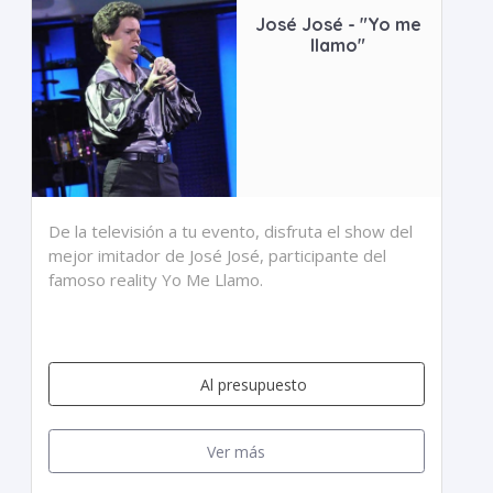
José José - "Yo me
llamo"
De la televisión a tu evento, disfruta el show del
mejor imitador de José José, participante del
famoso reality Yo Me Llamo.
Al presupuesto
Ver más