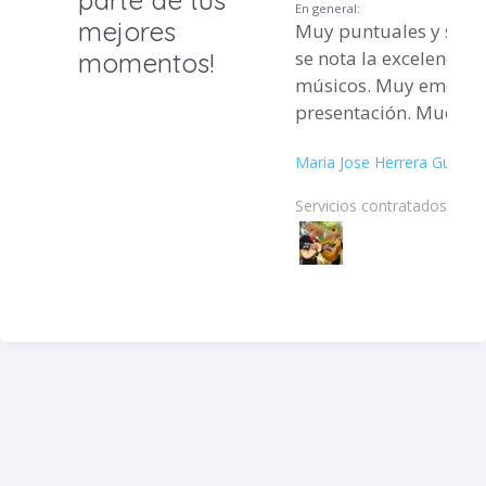
En general:
mejores
Muy puntuales y sobr
se nota la excelencia 
momentos!
músicos. Muy emotiva
presentación. Muchas 
Maria Jose Herrera Guzmá
Servicios contratados: