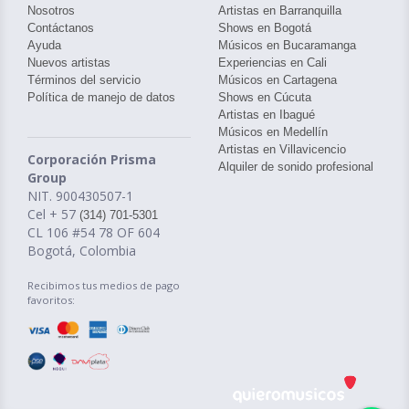
Nosotros
Artistas en Barranquilla
Contáctanos
Shows en Bogotá
Ayuda
Músicos en Bucaramanga
Nuevos artistas
Experiencias en Cali
Términos del servicio
Músicos en Cartagena
Política de manejo de datos
Shows en Cúcuta
Artistas en Ibagué
Músicos en Medellín
Artistas en Villavicencio
Corporación Prisma
Alquiler de sonido profesional
Group
NIT. 900430507-1
Cel + 57
(314) 701-5301
CL 106 #54 78 OF 604
Bogotá, Colombia
Recibimos tus medios de pago
favoritos: