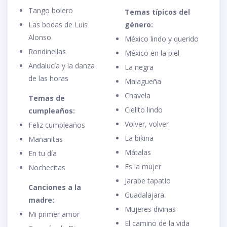
Tango bolero
Temas típicos del
Las bodas de Luis
género:
Alonso
México lindo y querido
Rondinellas
México en la piel
Andalucía y la danza
La negra
de las horas
Malagueña
Chavela
Temas de
Cielito lindo
cumpleaños:
Volver, volver
Feliz cumpleaños
La bikina
Mañanitas
Mátalas
En tu día
Es la mujer
Nochecitas
Jarabe tapatío
Canciones a la
Guadalajara
madre:
Mujeres divinas
Mi primer amor
El camino de la vida