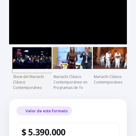
Show del Mariachi
Mariachi Clásico
Mariachi Clásico
Clásico
Contemporáneo en
Contemporáneo
Contemporáneo
Programas de Tv
Nacionales
Valor de este formato
$ 5.390.000