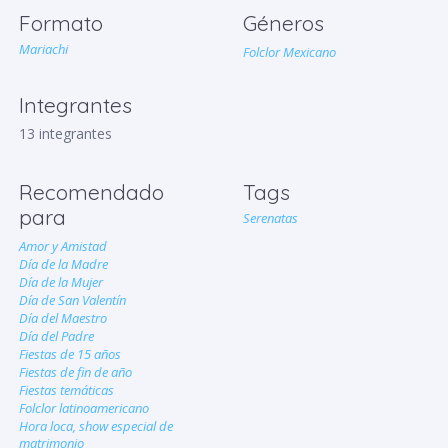
Formato
Géneros
Mariachi
Folclor Mexicano
Integrantes
13 integrantes
Recomendado
Tags
para
Serenatas
Amor y Amistad
Día de la Madre
Día de la Mujer
Día de San Valentín
Día del Maestro
Día del Padre
Fiestas de 15 años
Fiestas de fin de año
Fiestas temáticas
Folclor latinoamericano
Hora loca, show especial de
matrimonio