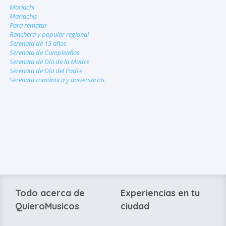
Mariachi
Mariachis
Para rematar
Ranchera y popular regional
Serenata de 15 años
Serenata de Cumpleaños
Serenata de Día de la Madre
Serenata de Día del Padre
Serenata romántica y aniversarios
Todo acerca de
Experiencias en tu
QuieroMusicos
ciudad