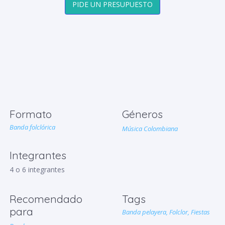
PIDE UN PRESUPUESTO
Formato
Géneros
Banda folclórica
Música Colombiana
Integrantes
4 o 6 integrantes
Recomendado
Tags
para
Banda pelayera,
Folclor,
Fiestas