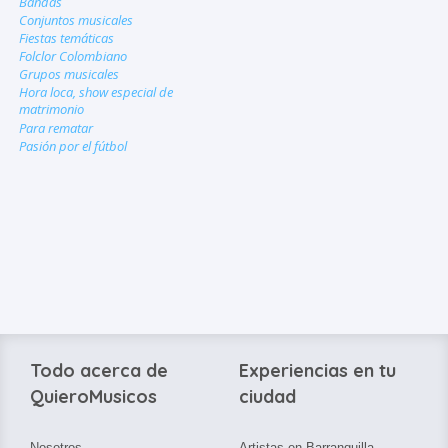
Bandas
Conjuntos musicales
Fiestas temáticas
Folclor Colombiano
Grupos musicales
Hora loca, show especial de
matrimonio
Para rematar
Pasión por el fútbol
Todo acerca de
Experiencias en tu
QuieroMusicos
ciudad
Nosotros
Artistas en Barranquilla