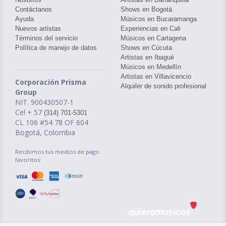
Contáctanos
Shows en Bogotá
Ayuda
Músicos en Bucaramanga
Nuevos artistas
Experiencias en Cali
Términos del servicio
Músicos en Cartagena
Política de manejo de datos
Shows en Cúcuta
Artistas en Ibagué
Músicos en Medellín
Artistas en Villavicencio
Corporación Prisma
Alquiler de sonido profesional
Group
NIT. 900430507-1
Cel + 57
(314) 701-5301
CL 106 #54 78 OF 604
Bogotá, Colombia
Recibimos tus medios de pago
favoritos: