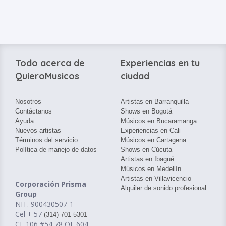
Todo acerca de
Experiencias en tu
QuieroMusicos
ciudad
Nosotros
Artistas en Barranquilla
Contáctanos
Shows en Bogotá
Ayuda
Músicos en Bucaramanga
Nuevos artistas
Experiencias en Cali
Términos del servicio
Músicos en Cartagena
Política de manejo de datos
Shows en Cúcuta
Artistas en Ibagué
Músicos en Medellín
Artistas en Villavicencio
Corporación Prisma
Alquiler de sonido profesional
Group
NIT. 900430507-1
Cel + 57
(314) 701-5301
CL 106 #54 78 OF 604