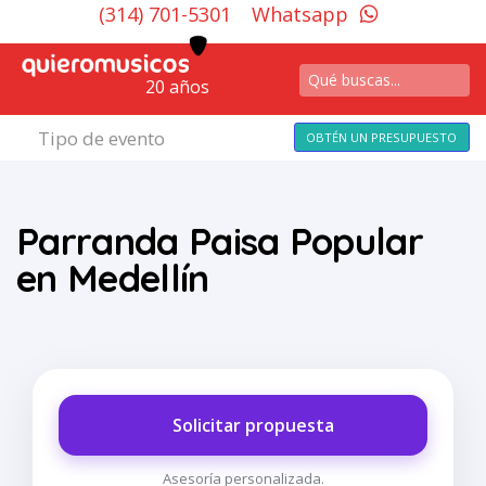
(314) 701-5301
Whatsapp
20 años
Tipo de evento
OBTÉN UN PRESUPUESTO
Parranda Paisa Popular
en Medellín
Solicitar propuesta
Asesoría personalizada.