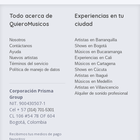
Todo acerca de
Experiencias en tu
QuieroMusicos
ciudad
Nosotros
Artistas en Barranquilla
Contáctanos
Shows en Bogotá
Ayuda
Músicos en Bucaramanga
Nuevos artistas
Experiencias en Cali
Términos del servicio
Músicos en Cartagena
Política de manejo de datos
Shows en Cúcuta
Artistas en Ibagué
Músicos en Medellín
Artistas en Villavicencio
Corporación Prisma
Alquiler de sonido profesional
Group
NIT. 900430507-1
Cel + 57
(314) 701-5301
CL 106 #54 78 OF 604
Bogotá, Colombia
Recibimos tus medios de pago
favoritos: