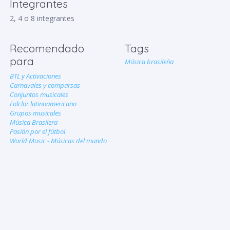
Integrantes
2, 4 o 8 integrantes
Recomendado
Tags
para
Música brasileña
BTL y Activaciones
Carnavales y comparsas
Conjuntos musicales
Folclor latinoamericano
Grupos musicales
Música Brasilera
Pasión por el fútbol
World Music - Músicas del mundo