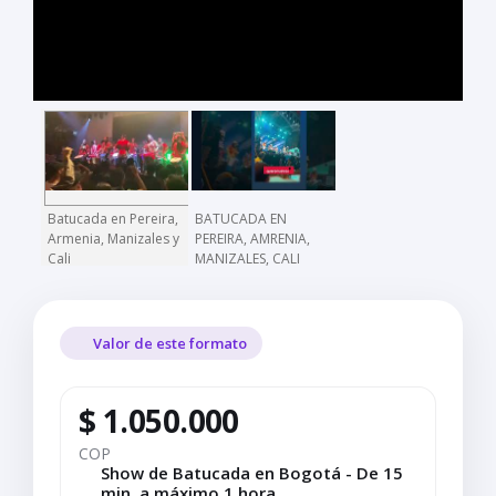
Batucada en Pereira,
BATUCADA EN
Armenia, Manizales y
PEREIRA, AMRENIA,
Cali
MANIZALES, CALI
Valor de este formato
$ 1.050.000
COP
Show de Batucada en Bogotá - De 15
min. a máximo 1 hora