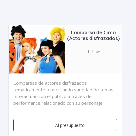
Comparsa de Circo
(Actores disfrazados)
1 show
Comparsas de actores disfrazados
temáticamente o mezclando variedad de temas.
Interactúan con el público a través del
performance relacionado con su personaje.
Al presupuesto