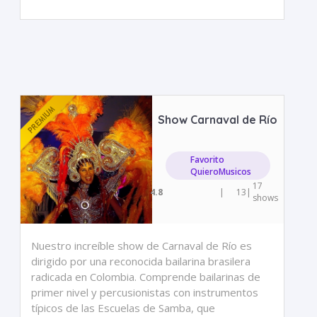
Show Carnaval de Río
Favorito
QuieroMusicos
17
4.8
|
13
|
shows
Nuestro increíble show de Carnaval de Río es
dirigido por una reconocida bailarina brasilera
radicada en Colombia. Comprende bailarinas de
primer nivel y percusionistas con instrumentos
típicos de las Escuelas de Samba, que