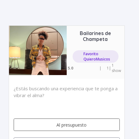
Bailarines de
Champeta
Favorito
QuieroMusicos
1
5.0
|
1
|
show
¿Estás buscando una experiencia que te ponga a
vibrar el alma?
Al presupuesto