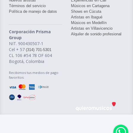
Nuevos artistas
Experiencias en Cali
Términos del servicio
Músicos en Cartagena
Política de manejo de datos
Shows en Cúcuta
Artistas en Ibagué
Músicos en Medellín
Artistas en Villavicencio
Corporación Prisma
Alquiler de sonido profesional
Group
NIT. 900430507-1
Cel + 57
(314) 701-5301
CL 106 #54 78 OF 604
Bogotá, Colombia
Recibimos tus medios de pago
favoritos: