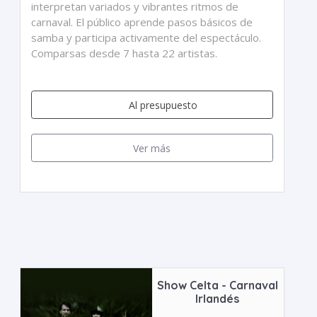
interpretan variados y vibrantes ritmos de
carnaval. El público aprende pasos básicos de
samba y participa activamente del espectáculo.
Comparsas desde 7 hasta 22 artistas.
Al presupuesto
Ver más
Show Celta - Carnaval
Irlandés