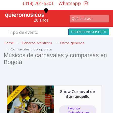
(314) 701-5301
Whatsapp
20 años
Tipo de evento
OBTÉN UN PRESUPUESTO
Home
Géneros Artísticos
Otros géneros
Carnavales y comparsas
Músicos de carnavales y comparsas en
Bogotá
Show Carnaval de
Barranquilla
Favorito
QuieroMusicos