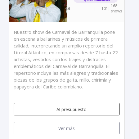
168
4.6
|
101
|
shows
Nuestro show de Carnaval de Barranquilla pone
en escena a bailarines y músicos de primera
calidad, interpretando un amplio repertorio del
Litoral Atlántico, en comparsas desde 7 hasta 22
artistas, vestidos con los trajes y disfraces
emblemáticos del Carnaval de Barranquilla. El
repertorio incluye las más alegres y tradicionales
piezas de los grupos de gaita, millo, chirimía y
papayera del Caribe colombiano.
Al presupuesto
Ver más