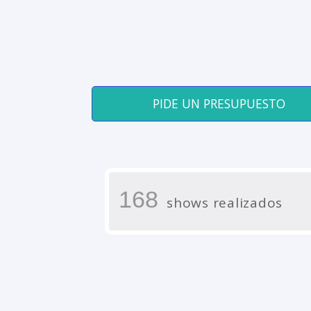
PIDE UN PRESUPUESTO
168
shows realizados