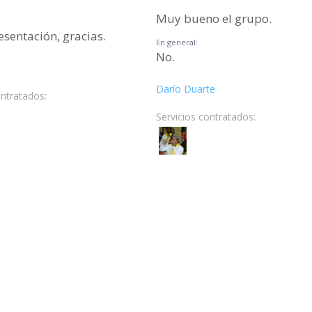
Muy bueno el grupo.
sentación, gracias.
En general:
No.
Darío Duarte
ontratados:
Servicios contratados: