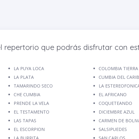
l repertorio que podrás disfrutar con est
LA PUYA LOCA
COLOMBIA TIERRA
LA PLATA
CUMBIA DEL CARI
TAMARINDO SECO
LA ESTEREOFONIC
CHE CUMBIA
EL AFRICANO
PRENDE LA VELA
COQUETEANDO
EL TESTAMENTO
DICIEMBRE AZUL
LAS TAPAS
CARMEN DE BOLIV
EL ESCORPION
SALSIPUEDES
LA BURRITA
SAN CARLOS