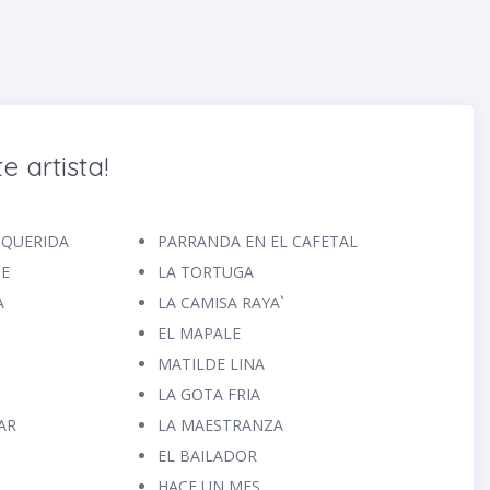
e artista!
 QUERIDA
PARRANDA EN EL CAFETAL
BE
LA TORTUGA
A
LA CAMISA RAYA`
EL MAPALE
MATILDE LINA
LA GOTA FRIA
AR
LA MAESTRANZA
EL BAILADOR
HACE UN MES