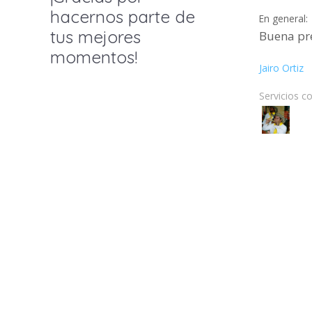
hacernos parte de
En general:
tus mejores
Buena pre
momentos!
Jairo Ortiz
Servicios c