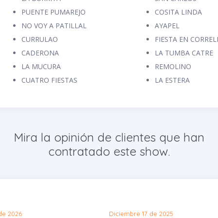
PUENTE PUMAREJO
COSITA LINDA
NO VOY A PATILLAL
AYAPEL
CURRULAO
FIESTA EN CORREL
CADERONA
LA TUMBA CATRE
LA MUCURA
REMOLINO
CUATRO FIESTAS
LA ESTERA
Mira la opinión de clientes que han
contratado este show.
de 2026
Diciembre 17 de 2025