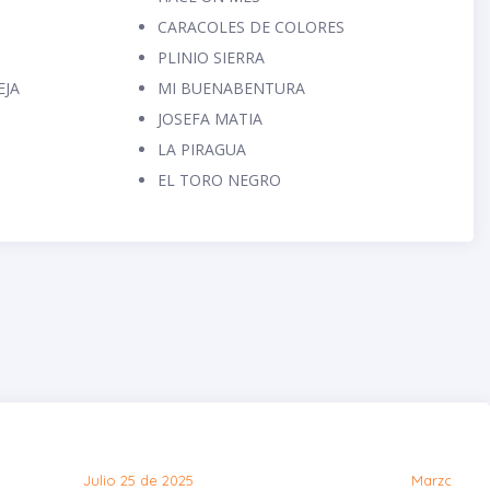
CARACOLES DE COLORES
PLINIO SIERRA
EJA
MI BUENABENTURA
JOSEFA MATIA
LA PIRAGUA
EL TORO NEGRO
Julio 25 de 2025
Marzo 20 d