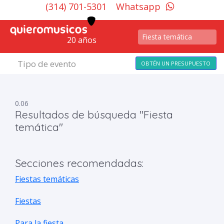
(314) 701-5301
Whatsapp
20 años
Tipo de evento
OBTÉN UN PRESUPUESTO
0.06
Resultados de búsqueda "Fiesta
temática"
Secciones recomendadas:
Fiestas temáticas
Fiestas
Para la fiesta