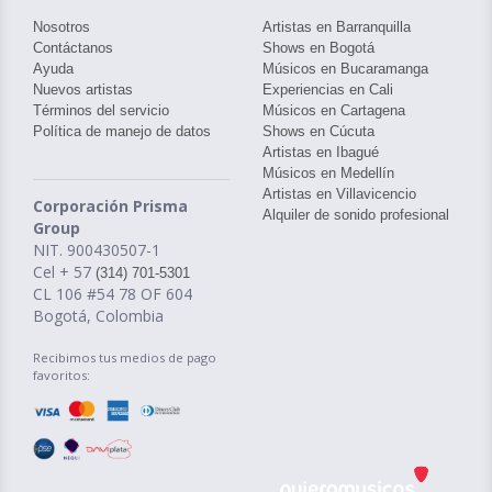
Nosotros
Artistas en Barranquilla
Contáctanos
Shows en Bogotá
Ayuda
Músicos en Bucaramanga
Nuevos artistas
Experiencias en Cali
Términos del servicio
Músicos en Cartagena
Política de manejo de datos
Shows en Cúcuta
Artistas en Ibagué
Músicos en Medellín
Artistas en Villavicencio
Corporación Prisma
Alquiler de sonido profesional
Group
NIT. 900430507-1
Cel + 57
(314) 701-5301
CL 106 #54 78 OF 604
Bogotá, Colombia
Recibimos tus medios de pago
favoritos: