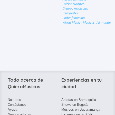
Folclor europeo
Grupos musicales
Intérpretes
Poder femenino
World Music - Músicas del mundo
Todo acerca de
Experiencias en tu
QuieroMusicos
ciudad
Nosotros
Artistas en Barranquilla
Contáctanos
Shows en Bogotá
Ayuda
Músicos en Bucaramanga
Nuevos artistas
Experiencias en Cali