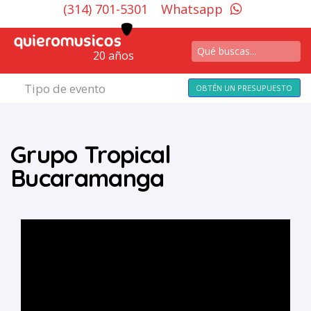
(314) 701-5301
Whatsapp
20 años
Tipo de evento
OBTÉN UN PRESUPUESTO
Grupo Tropical
Bucaramanga