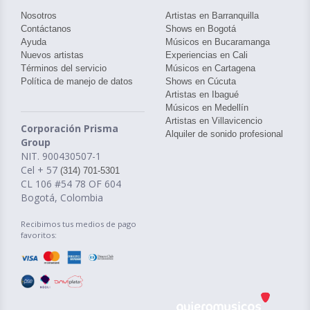
Nosotros
Artistas en Barranquilla
Contáctanos
Shows en Bogotá
Ayuda
Músicos en Bucaramanga
Nuevos artistas
Experiencias en Cali
Términos del servicio
Músicos en Cartagena
Política de manejo de datos
Shows en Cúcuta
Artistas en Ibagué
Músicos en Medellín
Artistas en Villavicencio
Corporación Prisma
Alquiler de sonido profesional
Group
NIT. 900430507-1
Cel + 57
(314) 701-5301
CL 106 #54 78 OF 604
Bogotá, Colombia
Recibimos tus medios de pago
favoritos: