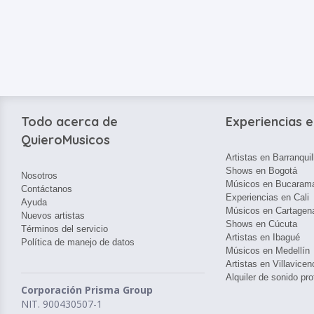
Todo acerca de
Experiencias e
QuieroMusicos
Artistas en Barranquil
Shows en Bogotá
Nosotros
Músicos en Bucaram
Contáctanos
Experiencias en Cali
Ayuda
Músicos en Cartagen
Nuevos artistas
Shows en Cúcuta
Términos del servicio
Artistas en Ibagué
Política de manejo de datos
Músicos en Medellín
Artistas en Villavicen
Alquiler de sonido pro
Corporación Prisma Group
NIT. 900430507-1