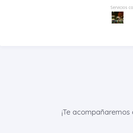
Servicios c
¡Te acompañaremos de 