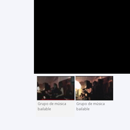
Grupo de música
Grupo de música
bailable
bailable