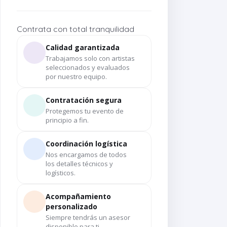
Contrata con total tranquilidad
Calidad garantizada
Trabajamos solo con artistas
seleccionados y evaluados
por nuestro equipo.
Contratación segura
Protegemos tu evento de
principio a fin.
Coordinación logística
Nos encargamos de todos
los detalles técnicos y
logísticos.
Acompañamiento
personalizado
Siempre tendrás un asesor
disponible para ti.