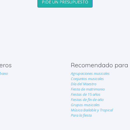
PIDE UN PRESUPUESTO
eros
Recomendado para
bano
Agrupaciones musicales
Conjuntos musicales
Día del Maestro
Fiesta de matrimonio
Fiestas de 15 años
Fiestas de fin de año
Grupos musicales
Música Bailable y Tropical
Para la fiesta