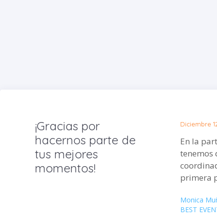
¡Gracias por
Diciembre 1
hacernos parte de
En la par
tus mejores
tenemos 
coordina
momentos!
primera p
Monica Mu
BEST EVEN