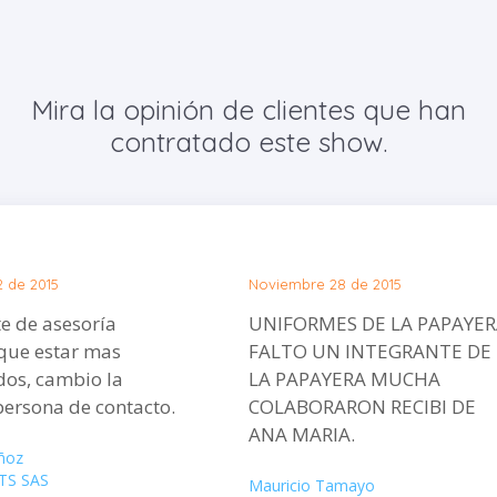
Mira la opinión de clientes que han
contratado este show.
2 de 2015
Noviembre 28 de 2015
te de asesoría
UNIFORMES DE LA PAPAYE
que estar mas
FALTO UN INTEGRANTE DE
dos, cambio la
LA PAPAYERA MUCHA
ersona de contacto.
COLABORARON RECIBI DE
ANA MARIA.
ñoz
TS SAS
Mauricio Tamayo