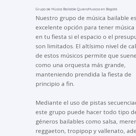
Grupo de Música Bailable QuieroMusicos en Bogotá
Nuestro grupo de música bailable e
excelente opción para tener música 
en tu fiesta si el espacio o el presu
son limitados. El altísimo nivel de ca
de estos músicos permite que suen
como una orquesta más grande,
manteniendo prendida la fiesta de
principio a fin.
Mediante el uso de pistas secuencia
este grupo puede hacer todo tipo d
géneros bailables como salsa, mere
reggaeton, tropipop y vallenato, a