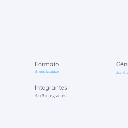
Formato
Gén
Grupo bailable
Son Cu
Integrantes
4 o 5 integrantes