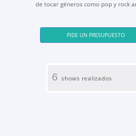
de tocar géneros como pop y rock an
PIDE UN PRESUPUESTO
6
shows realizados