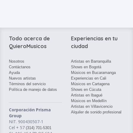
Todo acerca de
Experiencias en tu
QuieroMusicos
ciudad
Nosotros
Artistas en Barranquilla
Contáctanos
Shows en Bogotá
Ayuda
Músicos en Bucaramanga
Nuevos artistas
Experiencias en Cali
Términos del servicio
Músicos en Cartagena
Política de manejo de datos
Shows en Cúcuta
Artistas en Ibagué
Músicos en Medellín
Artistas en Villavicencio
Corporación Prisma
Alquiler de sonido profesional
Group
NIT. 900430507-1
Cel + 57
(314) 701-5301