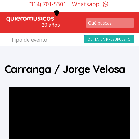
(314) 701-5301
Whatsapp
20 años
Tipo de evento
OBTÉN UN PRESUPUESTO
Carranga / Jorge Velosa