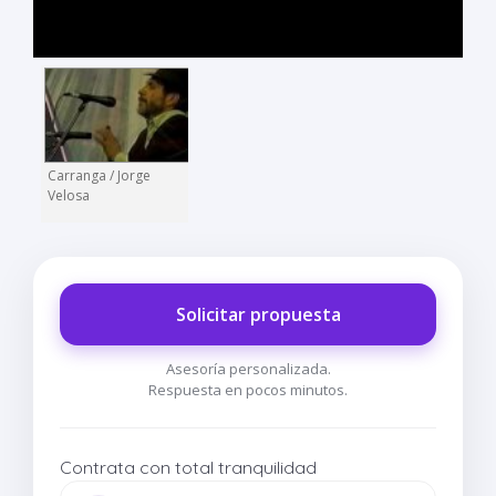
Carranga / Jorge
Velosa
Solicitar propuesta
Asesoría personalizada.
Respuesta en pocos minutos.
Contrata con total tranquilidad