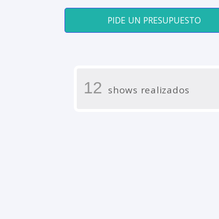
PIDE UN PRESUPUESTO
12
shows realizados