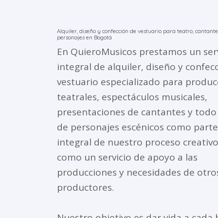
Alquiler, diseño y confección de vestuario para teatro, cantante
personajes en Bogotá
En QuieroMusicos prestamos un serv
integral de alquiler, diseño y confec
vestuario especializado para produc
teatrales, espectáculos musicales,
presentaciones de cantantes y todo
de personajes escénicos como parte
integral de nuestro proceso creativo
como un servicio de apoyo a las
producciones y necesidades de otro
productores.
Nuestro objetivo es dar vida a cada 