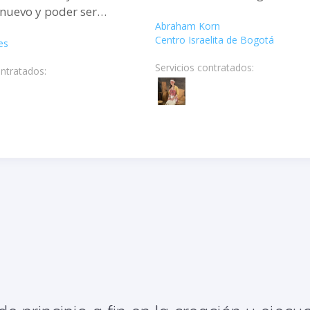
 nuevo y poder ser
Abraham Korn
e aventuras
Centro Israelita de Bogotá
es
Servicios contratados:
ontratados: