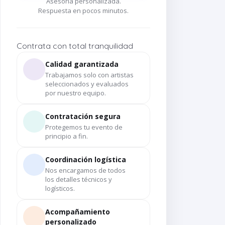
Asesoría personalizada.
Respuesta en pocos minutos.
Contrata con total tranquilidad
Calidad garantizada
Trabajamos solo con artistas
seleccionados y evaluados
por nuestro equipo.
Contratación segura
Protegemos tu evento de
principio a fin.
Coordinación logística
Nos encargamos de todos
los detalles técnicos y
logísticos.
e
Vestuario video clip
ing)
pop (Radio Swing)
Acompañamiento
personalizado