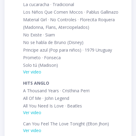
La cucaracha · Tradicional
Los Niños Que Comen Mocos · Pablus Gallinazo
Material Girl · No Controles · Florecita Roquera
(Madonna, Flans, Aterciopelados)
No Existe · Siam
No se habla de Bruno (Disney)
Principe azul (Pop para niños) · 1979 Uruguay
Prometo · Fonseca
Solo tú (Madison)
Ver video
HITS ANGLO
A Thousand Years · Cristhina Perri
All Of Me · John Legend
All You Need Is Love · Beatles
Ver video
Can You Feel The Love Tonight (Elton Jhon)
Ver video