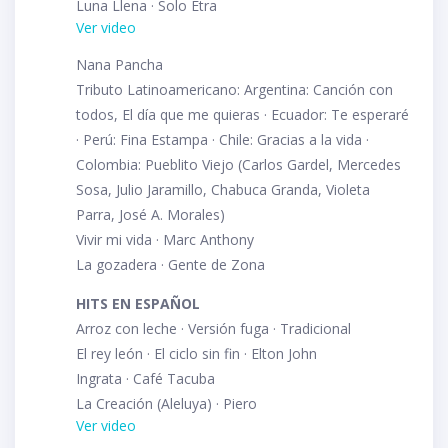
Luna Llena · Solo Etra
Ver video
Nana Pancha
Tributo Latinoamericano: Argentina: Canción con
todos, El día que me quieras · Ecuador: Te esperaré
· Perú: Fina Estampa · Chile: Gracias a la vida ·
Colombia: Pueblito Viejo (Carlos Gardel, Mercedes
Sosa, Julio Jaramillo, Chabuca Granda, Violeta
Parra, José A. Morales)
Vivir mi vida · Marc Anthony
La gozadera · Gente de Zona
HITS EN ESPAÑOL
Arroz con leche · Versión fuga · Tradicional
El rey león · El ciclo sin fin · Elton John
Ingrata · Café Tacuba
La Creación (Aleluya) · Piero
Ver video