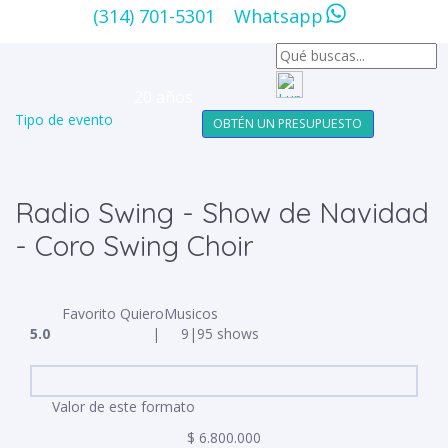
(314) 701-5301
Whatsapp
20 años
Tipo de evento
OBTÉN UN PRESUPUESTO
Radio Swing - Show de Navidad
- Coro Swing Choir
Favorito QuieroMusicos
5.0
|
9
|
95 shows
Valor de este formato
$ 6.800.000