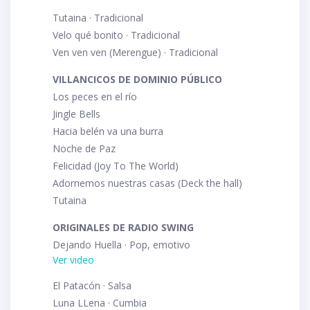
Tutaina · Tradicional
Velo qué bonito · Tradicional
Ven ven ven (Merengue) · Tradicional
VILLANCICOS DE DOMINIO PÚBLICO
Los peces en el río
Jingle Bells
Hacia belén va una burra
Noche de Paz
Felicidad (Joy To The World)
Adornemos nuestras casas (Deck the hall)
Tutaina
ORIGINALES DE RADIO SWING
Dejando Huella · Pop, emotivo
Ver video
El Patacón · Salsa
Luna LLena · Cumbia