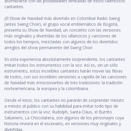
asombrarse con las posibilidades ilimitadas de estos talentosos
cantantes.
¡El Show de Navidad más divertido en Colombia! Radio Swing
(antes Swing Choir), el grupo vocal emblemático de Bogotá,
presenta su Show de Navidad, un concierto con las versiones
más originales y divertidas de los villancicos y canciones de
todos los tiempos, mezcladas con algunos de los divertidos
arreglos del show permanente del Swing Choir.
En esta experiencia absolutamente sorprendente, los cantantes
imitan todos los instrumentos con la voz. Así es, sin un sólo
instrumento, estos increíbles cantantes harán mover las fibras
de todos, con sus increíbles versiones a capella de las canciones
de Navidad más emocionantes de tres tradiciones: la tradición
norteamericana, la europea y la colombiana.
Desde el inicio, los cantantes no pararán de sorprender minuto
a minuto al público con su habilidad para imitar todo tipo de
instrumentos con la voz. Rudolph, Santa Claus, el Burrito
Sabanero, La Chocolatera, son algunos de los personajes cuya
historia revivirá en el escenario, en versiones muy originales y
divertidas.