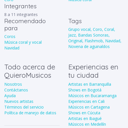
Integrantes
8 a 11 integrantes
Recomendado
Tags
para
Grupo vocal,
Coro,
Coral,
Jazz,
Bandas Sonoras,
Coros
Original,
Flashmob,
Navidad,
Música coral y vocal
Novena de aguinaldos
Navidad
Todo acerca de
Experiencias en
QuieroMusicos
tu ciudad
Nosotros
Artistas en Barranquilla
Contáctanos
Shows en Bogotá
Ayuda
Músicos en Bucaramanga
Nuevos artistas
Experiencias en Cali
Términos del servicio
Músicos en Cartagena
Política de manejo de datos
Shows en Cúcuta
Artistas en Ibagué
Músicos en Medellín