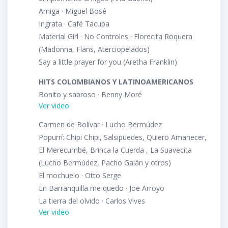
Amiga · Miguel Bosé
Ingrata · Café Tacuba
Material Girl · No Controles · Florecita Roquera
(Madonna, Flans, Aterciopelados)
Say a little prayer for you (Aretha Franklin)
HITS COLOMBIANOS Y LATINOAMERICANOS
Bonito y sabroso · Benny Moré
Ver video
Carmen de Bolívar · Lucho Bermúdez
Popurrí: Chipi Chipi, Salsipuedes, Quiero Amanecer,
El Merecumbé, Brinca la Cuerda , La Suavecita
(Lucho Bermúdez, Pacho Galán y otros)
El mochuelo · Otto Serge
En Barranquilla me quedo · Joe Arroyo
La tierra del olvido · Carlos Vives
Ver video