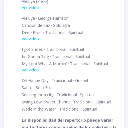
Aleluya (Piero)
Ver video
Aleluya · George Harrison
Canción de paz · Solo Etra
Deep River · Tradicional · Spiritual
Ver video
I got Shoes · Tradicional · Spiritual
Im Gonna Sing · Tradicional · Spiritual
My Lord What A Mornin' · Tradicional · Spiritual
Ver video
Oh Happy Day · Tradicional · Gospel
Santo · Solo Etra
Seeking for a city · Tradicional · Spiritual
Swing Low, Sweet Chariot · Tradicional · Spiritual
Wade in the Water · Tradicional · Spiritual
La disponibilidad del repertorio puede variar
por factores como la salud de los solistas y la