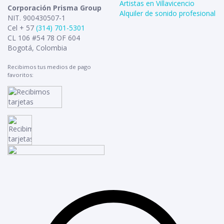
Artistas en Villavicencio
Corporación Prisma Group
Alquiler de sonido profesional
NIT. 900430507-1
Cel + 57
(314) 701-5301
CL 106 #54 78 OF 604
Bogotá, Colombia
Recibimos tus medios de pago
favoritos: