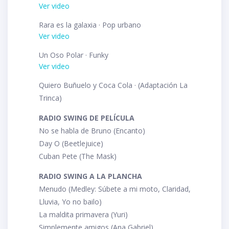
Ver video
Rara es la galaxia · Pop urbano
Ver video
Un Oso Polar · Funky
Ver video
Quiero Buñuelo y Coca Cola · (Adaptación La
Trinca)
RADIO SWING DE PELÍCULA
No se habla de Bruno (Encanto)
Day O (Beetlejuice)
Cuban Pete (The Mask)
RADIO SWING A LA PLANCHA
Menudo (Medley: Súbete a mi moto, Claridad,
Lluvia, Yo no bailo)
La maldita primavera (Yuri)
Simplemente amigos (Ana Gabriel)