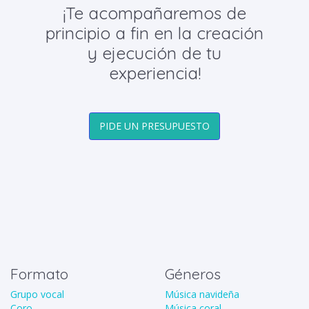
¡Te acompañaremos de
principio a fin en la creación
y ejecución de tu
experiencia!
PIDE UN PRESUPUESTO
Formato
Géneros
Grupo vocal
Música navideña
Coro
Música coral