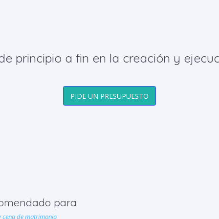
principio a fin en la creación y ejecuc
PIDE UN PRESUPUESTO
omendado para
y cena de matrimonio