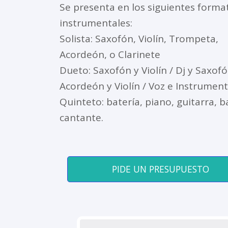
Se presenta en los siguientes forma
instrumentales:
Solista: Saxofón, Violín, Trompeta,
Acordeón, o Clarinete
Dueto: Saxofón y Violín / Dj y Saxofó
Acordeón y Violín / Voz e Instrumen
Quinteto: batería, piano, guitarra, b
cantante.
PIDE UN PRESUPUESTO