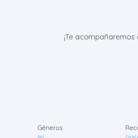
¡Te acompañaremos de 
Géneros
Rec
Jazz
Coctel 