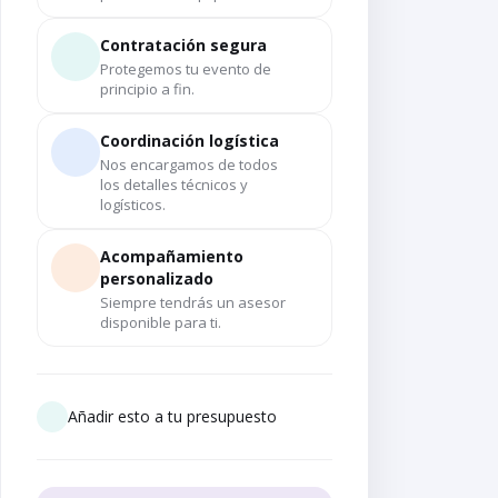
Contratación segura
Protegemos tu evento de
principio a fin.
Coordinación logística
Nos encargamos de todos
los detalles técnicos y
logísticos.
Acompañamiento
personalizado
Siempre tendrás un asesor
disponible para ti.
Añadir esto a tu presupuesto