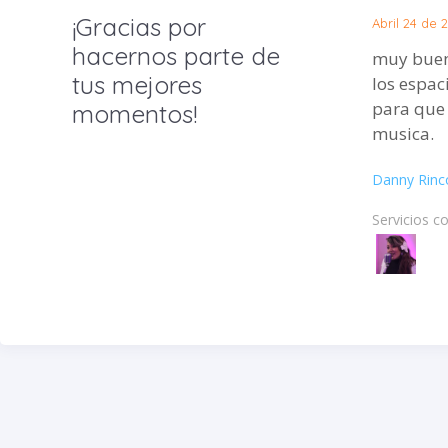
¡Gracias por
Abril 24 de 
hacernos parte de
muy buen
tus mejores
los espac
para que 
momentos!
musica.
Danny Rinc
Servicios c