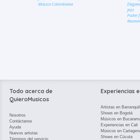
Música Colombiana
Eleganc
Jazz
Poder 
Reunio
Todo acerca de
Experiencias e
QuieroMusicos
Artistas en Barranquil
Shows en Bogotá
Nosotros
Músicos en Bucaram
Contáctanos
Experiencias en Cali
Ayuda
Músicos en Cartagen
Nuevos artistas
Shows en Cúcuta
Términos del servicio