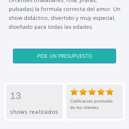
circenses (malabares, rola, jirafas,
pulsadas) la formula correcta del amor. Un
show didáctico, divertido y muy especial,
diseñado para todas las edades.
PIDE UN PRESUPUESTO
13
Calificación promedio
de los clientes
shows realizados