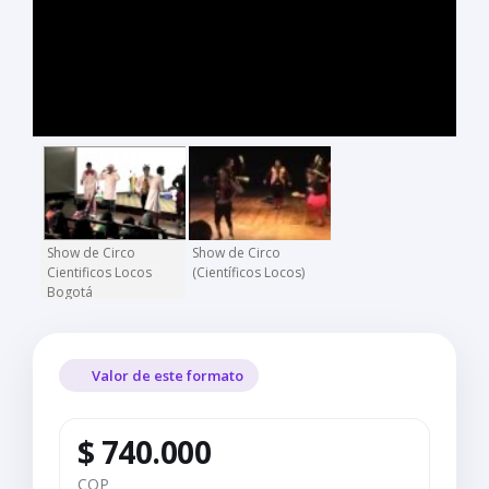
Show de Circo
Show de Circo
Cientificos Locos
(Científicos Locos)
Bogotá
Valor de este formato
$ 740.000
COP