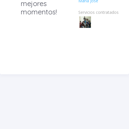
Maria José
mejores
momentos!
Servicios contratados: