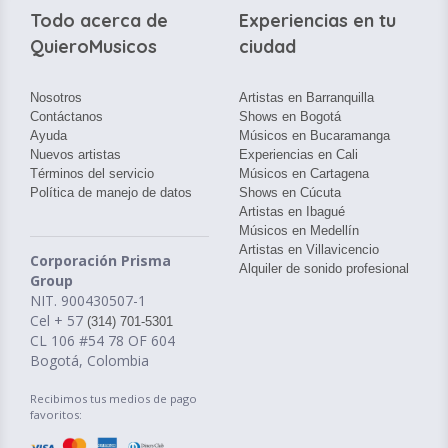
Todo acerca de
Experiencias en tu
QuieroMusicos
ciudad
Nosotros
Artistas en Barranquilla
Contáctanos
Shows en Bogotá
Ayuda
Músicos en Bucaramanga
Nuevos artistas
Experiencias en Cali
Términos del servicio
Músicos en Cartagena
Política de manejo de datos
Shows en Cúcuta
Artistas en Ibagué
Músicos en Medellín
Artistas en Villavicencio
Corporación Prisma
Alquiler de sonido profesional
Group
NIT. 900430507-1
Cel + 57
(314) 701-5301
CL 106 #54 78 OF 604
Bogotá, Colombia
Recibimos tus medios de pago
favoritos: