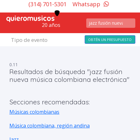
(314) 701-5301
Whatsapp
20 años
Tipo de evento
OBTÉN UN PRESUPUESTO
0.11
Resultados de búsqueda "jazz fusión
nueva música colombiana electrónica"
Secciones recomendadas:
Músicas colombianas
Música colombiana, región andina
Jazz