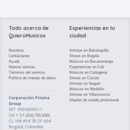
Todo acerca de
Experiencias en tu
QuieroMusicos
ciudad
Nosotros
Artistas en Barranquilla
Contáctanos
Shows en Bogotá
Ayuda
Músicos en Bucaramanga
Nuevos artistas
Experiencias en Cali
Términos del servicio
Músicos en Cartagena
Política de manejo de datos
Shows en Cúcuta
Artistas en Ibagué
Músicos en Medellín
Artistas en Villavicencio
Corporación Prisma
Alquiler de sonido profesional
Group
NIT. 900430507-1
Cel + 57
(314) 701-5301
CL 106 #54 78 OF 604
Bogotá, Colombia