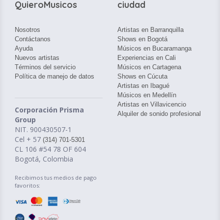
QuieroMusicos
ciudad
Nosotros
Artistas en Barranquilla
Contáctanos
Shows en Bogotá
Ayuda
Músicos en Bucaramanga
Nuevos artistas
Experiencias en Cali
Términos del servicio
Músicos en Cartagena
Política de manejo de datos
Shows en Cúcuta
Artistas en Ibagué
Músicos en Medellín
Artistas en Villavicencio
Corporación Prisma
Alquiler de sonido profesional
Group
NIT. 900430507-1
Cel + 57
(314) 701-5301
CL 106 #54 78 OF 604
Bogotá, Colombia
Recibimos tus medios de pago
favoritos: