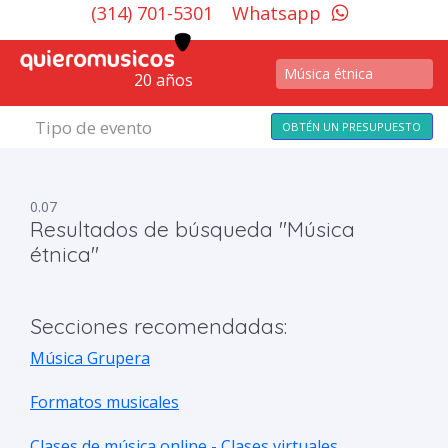
(314) 701-5301
Whatsapp
20 años
Tipo de evento
OBTÉN UN PRESUPUESTO
0.07
Resultados de búsqueda "Música
étnica"
Secciones recomendadas:
Música Grupera
Formatos musicales
Clases de música online - Clases virtuales