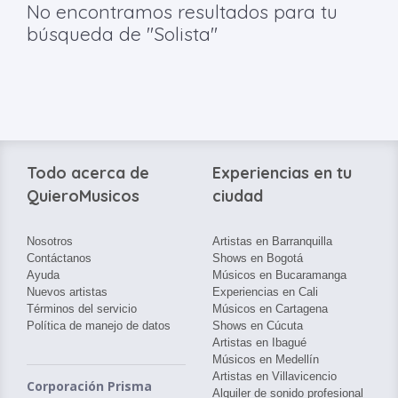
No encontramos resultados para tu
búsqueda de "Solista"
Todo acerca de
Experiencias en tu
QuieroMusicos
ciudad
Nosotros
Artistas en Barranquilla
Contáctanos
Shows en Bogotá
Ayuda
Músicos en Bucaramanga
Nuevos artistas
Experiencias en Cali
Términos del servicio
Músicos en Cartagena
Política de manejo de datos
Shows en Cúcuta
Artistas en Ibagué
Músicos en Medellín
Artistas en Villavicencio
Corporación Prisma
Alquiler de sonido profesional