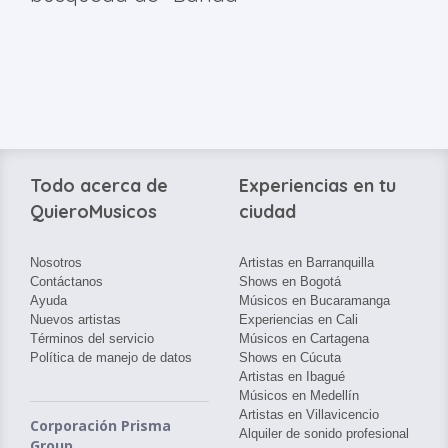
Todo acerca de
Experiencias en tu
QuieroMusicos
ciudad
Nosotros
Artistas en Barranquilla
Contáctanos
Shows en Bogotá
Ayuda
Músicos en Bucaramanga
Nuevos artistas
Experiencias en Cali
Términos del servicio
Músicos en Cartagena
Política de manejo de datos
Shows en Cúcuta
Artistas en Ibagué
Músicos en Medellín
Artistas en Villavicencio
Corporación Prisma
Alquiler de sonido profesional
Group